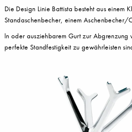
Die Design Linie Battista besteht aus einem K
Standaschenbecher, einem Aschenbecher/Ob
ln oder ausziehbarem Gurt zur Abgrenzung 
perfekte Standfestigkeit zu gewährleisten sind