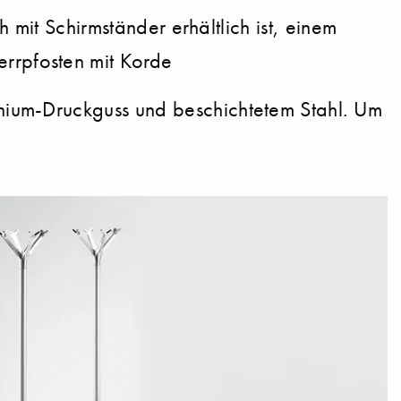
 mit Schirmständer erhältlich ist, einem
rrpfosten mit Korde
nium-Druckguss und beschichtetem Stahl. Um