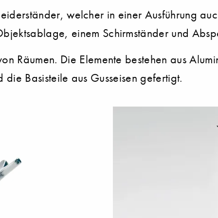
leiderständer, welcher in einer Ausführung auch
jektsablage, einem Schirmständer und Abspe
von Räumen. Die Elemente bestehen aus Alumi
 die Basisteile aus Gusseisen gefertigt.