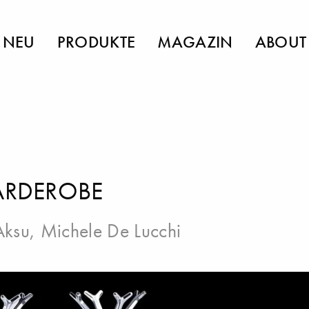
NEU
PRODUKTE
MAGAZIN
ABOUT
GARDEROBE
Aksu
,
Michele De Lucchi