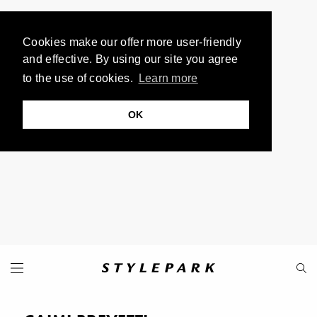
Cookies make our offer more user-friendly
and effective. By using our site you agree
to the use of cookies.
Learn more
OK