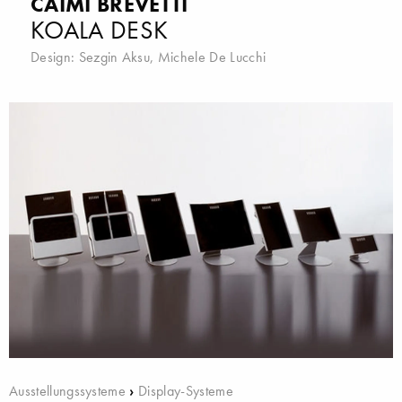
CAIMI BREVETTI
KOALA DESK
Design:
Sezgin Aksu
,
Michele De Lucchi
Ausstellungssysteme
›
Display-Systeme