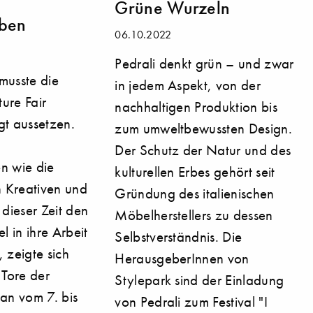
Grüne Wurzeln
iben
06.10.2022
Pedrali denkt grün – und zwar
musste die
in jedem Aspekt, von der
ure Fair
nachhaltigen Produktion bis
t aussetzen.
zum umweltbewussten Design.
Der Schutz der Natur und des
en wie die
kulturellen Erbes gehört seit
 Kreativen und
Gründung des italienischen
dieser Zeit den
Möbelherstellers zu dessen
 in ihre Arbeit
Selbstverständnis. Die
, zeigte sich
HerausgeberInnen von
 Tore der
Stylepark sind der Einladung
an vom 7. bis
von Pedrali zum Festival "I