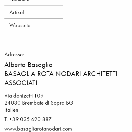
Artikel
Webseite
Adresse:
Alberto Basaglia
BASAGLIA ROTA NODARI ARCHITETTI
ASSOCIATI
Via donizetti 109
24030 Brembate di Sopra BG
Italien
T: +39 035 620 887
www.basagliarotanodari.com