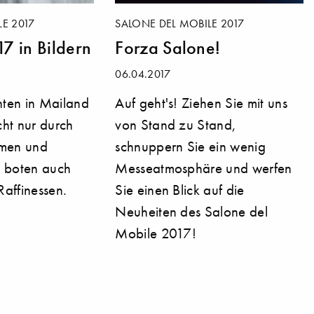
E 2017
SALONE DEL MOBILE 2017
7 in Bildern
Forza Salone!
06.04.2017
hten in Mailand
Auf geht's! Ziehen Sie mit uns
cht nur durch
von Stand zu Stand,
rmen und
schnuppern Sie ein wenig
n boten auch
Messeatmosphäre und werfen
Raffinessen.
Sie einen Blick auf die
Neuheiten des Salone del
Mobile 2017!