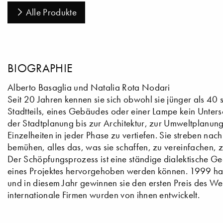
Alle Produkte
BIOGRAPHIE
Alberto Basaglia und Natalia Rota Nodari
Seit 20 Jahren kennen sie sich obwohl sie jünger als 40 s
Stadtteils, eines Gebäudes oder einer Lampe kein Untersc
der Stadtplanung bis zur Architektur, zur Umweltplanung
Einzelheiten in jeder Phase zu vertiefen. Sie streben nac
bemühen, alles das, was sie schaffen, zu vereinfachen, z
Der Schöpfungsprozess ist eine ständige dialektische Gege
eines Projektes hervorgehoben werden können. 1999 habe
und in diesem Jahr gewinnen sie den ersten Preis des We
internationale Firmen wurden von ihnen entwickelt.