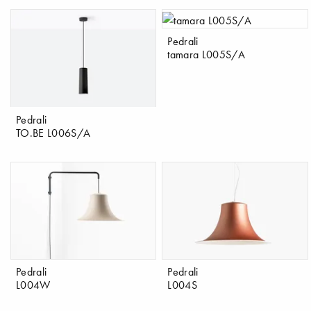
Pedrali
tamara L005S/A
Pedrali
TO.BE L006S/A
Pedrali
Pedrali
L004W
L004S