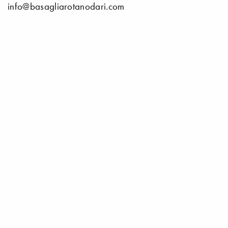
info@basagliarotanodari.com