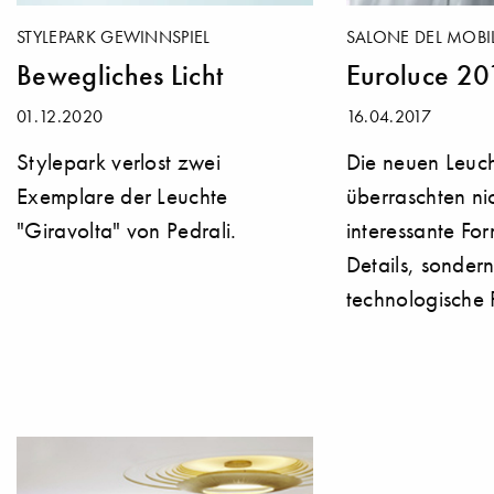
STYLEPARK GEWINNSPIEL
SALONE DEL MOBIL
Bewegliches Licht
Euroluce 201
01.12.2020
16.04.2017
Stylepark verlost zwei
Die neuen Leuc
Exemplare der Leuchte
überraschten ni
"Giravolta" von Pedrali.
interessante Fo
Details, sonder
technologische 