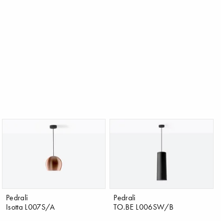
Pedrali
Pedrali
Isotta L007S/A
TO.BE L006SW/B