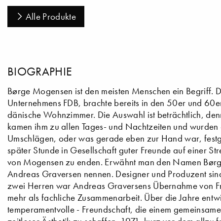
Alle Produkte
BIOGRAPHIE
Børge Mogensen ist den meisten Menschen ein Begriff. D
Unternehmens FDB, brachte bereits in den 50er und 60er
dänische Wohnzimmer. Die Auswahl ist beträchtlich, de
kamen ihm zu allen Tages- und Nachtzeiten und wurden au
Umschlägen, oder was gerade eben zur Hand war, festge
später Stunde in Gesellschaft guter Freunde auf einer Str
von Mogensen zu enden. Erwähnt man den Namen Børg
Andreas Graversen nennen. Designer und Produzent sind
zwei Herren war Andreas Graversens Übernahme von Frede
mehr als fachliche Zusammenarbeit. Über die Jahre entwi
temperamentvolle - Freundschaft, die einem gemeinsame