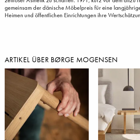
zeitloser Ästhetik zu schaffen. 1971, kurz vor dem all
gemeinsam der dänische Möbelpreis für eine langjährige
Heimen und öffentlichen Einrichtungen ihre Wertschätzun
ARTIKEL ÜBER BØRGE MOGENSEN