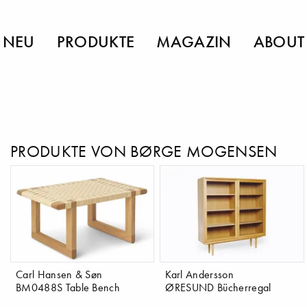
NEU
PRODUKTE
MAGAZIN
ABOUT
PRODUKTE VON BØRGE MOGENSEN
Carl Hansen & Søn
Karl Andersson
BM0488S Table Bench
ØRESUND Bücherregal