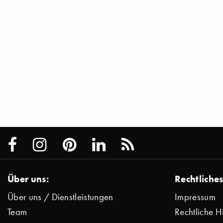
Über uns:
Rechtliches
Über uns / Dienstleistungen
Impressum
Team
Rechtliche H