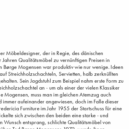
er Möbeldesigner, der in Regie, des dänischen
 Jahren Qualitätsmöbel zu vernünftigen Preisen in
nn Børge Mogensen war produktiv wie nur wenige. Ideen
f Streichholzschachteln, Servietten, halb zerknüllten
halten. Sein Jagdstuhl zum Beispiel nahm erste Form zu
eichholzschachtel an - um als einer der vielen Klassiker
e Mogensen, muss man im gleichen Atemzug auch
 immer aufeinander angewiesen, doch im Falle dieser
ricia Furniture im Jahr 1955 der Startschuss für eine
ckelte sich zwischen den beiden eine starke - und
n Wunsch entsprang, schlichte Qualitätsmöbel von