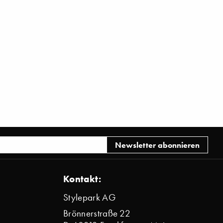
Kontakt:
Stylepark AG
Brönnerstraße 22