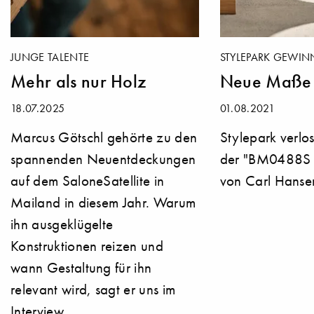
JUNGE TALENTE
STYLEPARK GEWINN
Mehr als nur Holz
Neue Maße
18.07.2025
01.08.2021
Marcus Götschl gehörte zu den
Stylepark verlo
spannenden Neuentdeckungen
der "BM0488S 
auf dem SaloneSatellite in
von Carl Hanse
Mailand in diesem Jahr. Warum
ihn ausgeklügelte
Konstruktionen reizen und
wann Gestaltung für ihn
relevant wird, sagt er uns im
Interview.