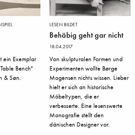
SPIEL
LESEN BILDET
Behäbig geht gar nicht
18.04.2017
st ein Exemplar
Von skulpturalen Formen und
Table Bench"
Experimenten wollte Børge
n & Søn.
Mogensen nichts wissen. Lieber
hielt er sich an historische
Möbeltypen, die er
verbesserte. Eine lesenswerte
Monografie stellt den
dänischen Designer vor.