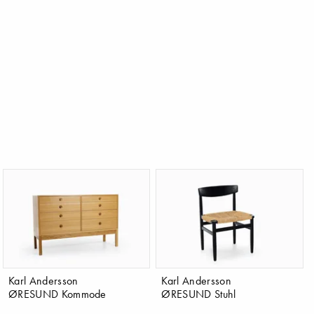
Karl Andersson
Karl Andersson
ØRESUND Kommode
ØRESUND Stuhl