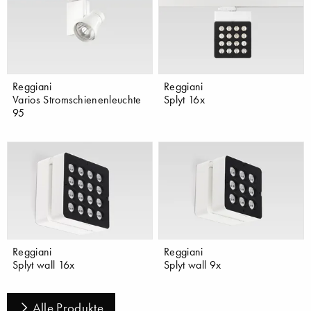
Reggiani
Reggiani
Varios Stromschienenleuchte
Splyt 16x
95
Reggiani
Reggiani
Splyt wall 16x
Splyt wall 9x
Alle Produkte