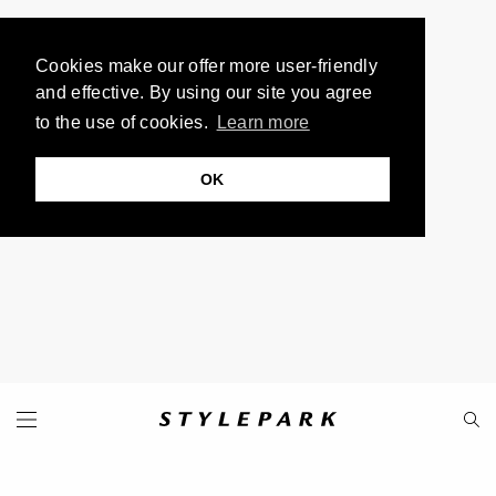
Cookies make our offer more user-friendly
and effective. By using our site you agree
to the use of cookies.
Learn more
OK