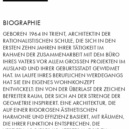
BIOGRAPHIE
GEBOREN 1964 IN TRIENT, ARCHITEKTIN DER
RATIONALISTISCHEN SCHULE, DIE SICH IN DEN
ERSTEN ZEHN JAHREN IHRER TÄTIGKEIT IM
RAHMEN DER ZUSAMMENARBEIT MIT DEM BÜRO
IHRES VATERS VOR ALLEM GROSSEN PROJEKTEN IM
AUSLAND UND IHRER GEBURTSSTADT GEWIDMET
HAT. IM LAUFE IHRES BERUFLICHEN WERDEGANGS
HAT SIE EIN EIGENES WOHNKONZEPT
ENTWICKELT: EIN VON DER ÜBERLAST DER ZEICHEN
BEFREITER RAUM, DER SICH AN DER STRENGE DER
GEOMETRIE INSPIRIERT. EINE ARCHITEKTUR, DIE
AUF EINER RIGOROSEN ÄSTHETISCHEN
HARMONIE UND EFFIZIENZ BASIERT, MIT RÄUMEN,
DIE IHRER FUNKTION ENTSPRECHEN. DIE