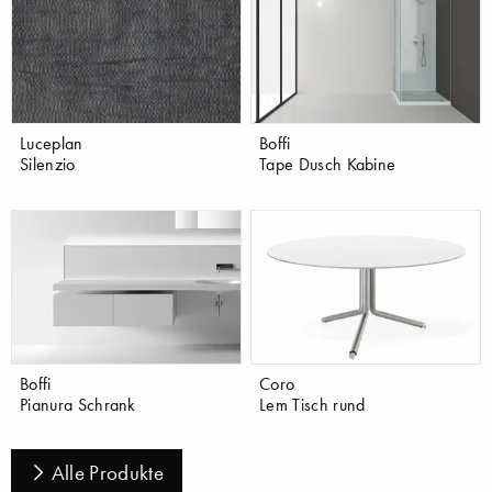
Luceplan
Boffi
Silenzio
Tape Dusch Kabine
Boffi
Coro
Pianura Schrank
Lem Tisch rund
Alle Produkte