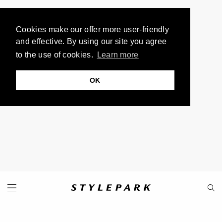
Cookies make our offer more user-friendly
and effective. By using our site you agree
to the use of cookies.
Learn more
OK