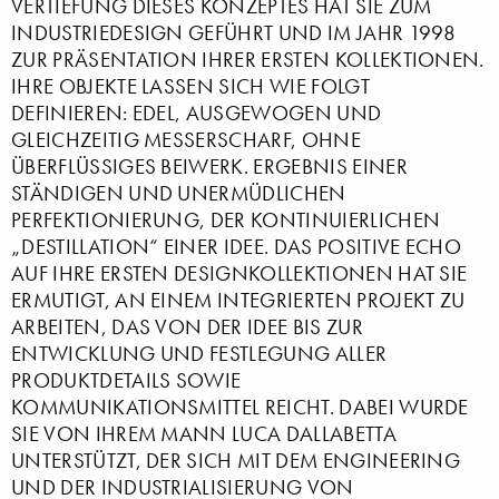
VERTIEFUNG DIESES KONZEPTES HAT SIE ZUM
INDUSTRIEDESIGN GEFÜHRT UND IM JAHR 1998
ZUR PRÄSENTATION IHRER ERSTEN KOLLEKTIONEN.
IHRE OBJEKTE LASSEN SICH WIE FOLGT
DEFINIEREN: EDEL, AUSGEWOGEN UND
GLEICHZEITIG MESSERSCHARF, OHNE
ÜBERFLÜSSIGES BEIWERK. ERGEBNIS EINER
STÄNDIGEN UND UNERMÜDLICHEN
PERFEKTIONIERUNG, DER KONTINUIERLICHEN
„DESTILLATION“ EINER IDEE. DAS POSITIVE ECHO
AUF IHRE ERSTEN DESIGNKOLLEKTIONEN HAT SIE
ERMUTIGT, AN EINEM INTEGRIERTEN PROJEKT ZU
ARBEITEN, DAS VON DER IDEE BIS ZUR
ENTWICKLUNG UND FESTLEGUNG ALLER
PRODUKTDETAILS SOWIE
KOMMUNIKATIONSMITTEL REICHT. DABEI WURDE
SIE VON IHREM MANN LUCA DALLABETTA
UNTERSTÜTZT, DER SICH MIT DEM ENGINEERING
UND DER INDUSTRIALISIERUNG VON