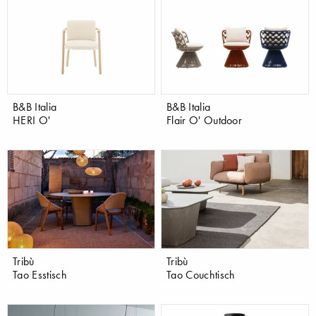
B&B Italia
B&B Italia
HERI O'
Flair O' Outdoor
Tribù
Tribù
Tao Esstisch
Tao Couchtisch