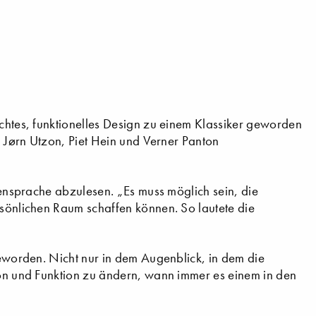
ichtes, funktionelles Design zu einem Klassiker geworden
n, Jørn Utzon, Piet Hein und Verner Panton
rmensprache abzulesen. „Es muss möglich sein, die
rsönlichen Raum schaffen können. So lautete die
 geworden. Nicht nur in dem Augenblick, in dem die
tion und Funktion zu ändern, wann immer es einem in den