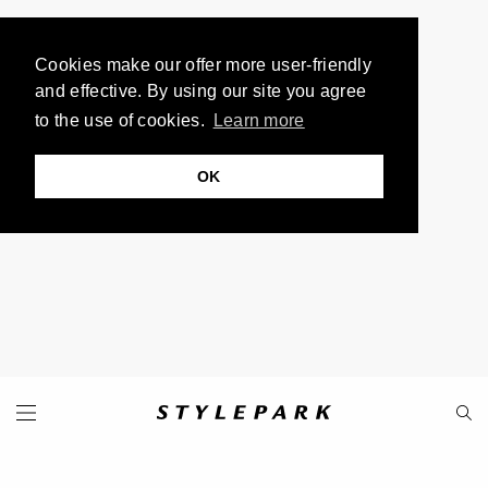
Cookies make our offer more user-friendly
and effective. By using our site you agree
to the use of cookies.
Learn more
OK