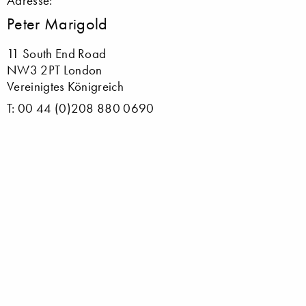
Adresse:
Peter Marigold
11 South End Road
NW3 2PT London
Vereinigtes Königreich
T: 00 44 (0)208 880 0690