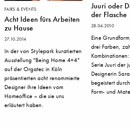
Juuri oder D
FAIRS & EVENTS
der Flasche
Acht Ideen fürs Arbeiten
28.04.2010
zu Hause
Eine Grundform,
27.10.2014
drei Farben, za
In der von Stylepark kuratierten
Kombinationen: 
Ausstellung "Being Home 4+4"
Serie Juuri der 
auf der Orgatec in Köln
Designerin Sara
präsentierten acht renommierte
begeistert durc
Designer ihre Ideen vom
Form- und Mate
Homeoffice – die sie uns
erläutert haben.