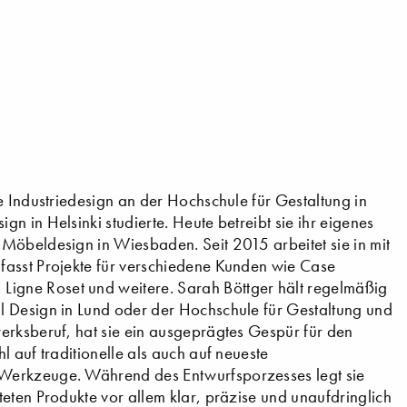
e Industriedesign an der Hochschule für Gestaltung in
n in Helsinki studierte. Heute betreibt sie ihr eigenes
Möbeldesign in Wiesbaden. Seit 2015 arbeitet sie in mit
fasst Projekte für verschiedene Kunden wie Case
igne Roset und weitere. Sarah Böttger hält regelmäßig
l Design in Lund oder der Hochschule für Gestaltung und
erksberuf, hat sie ein ausgeprägtes Gespür für den
 auf traditionelle als auch auf neueste
 Werkzeuge. Während des Entwurfsporzesses legt sie
eten Produkte vor allem klar, präzise und unaufdringlich