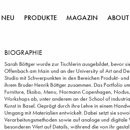
NEU
PRODUKTE
MAGAZIN
ABOUT
BIOGRAPHIE
Sarah Böttger wurde zur Tischlerin ausgebildet, bevor si
Offenbach am Main und an der University of Art and Desig
Studio mit Schwerpunkten in den Bereichen Produkt- und 
ihrem Bruder Henrik Böttger zusammen. Das Portfolio um
Furniture, Ekobo, Menu, Normann Copenhagen, Nodus, L
Workshops ab, unter anderem an der School of industria
Kunst in Basel. Geprägt durch ihre Lehre in einem Handw
Umgang mit Materialien entwickelt. Dabei setzt sie sowohl
Verarbeitungsmethoden sowie auf analoge und digitale
besonderen Wert auf Details, während die von ihr gestalt