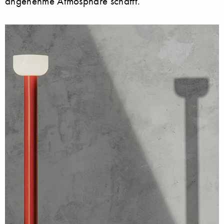
angenehme Atmosphäre schafft.