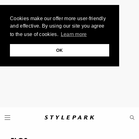
Cookies make our offer more user-friendly
and effective. By using our site you agree
to the use of cookies.
Learn more
OK