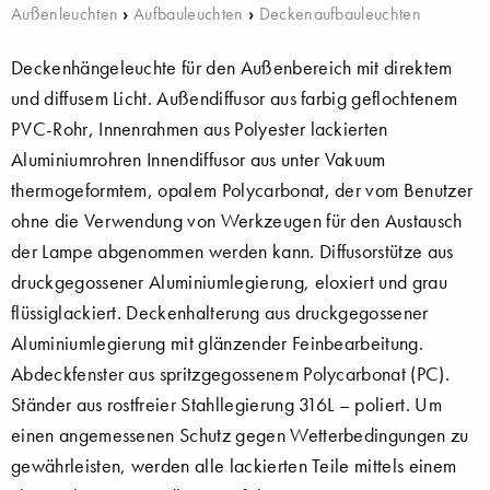
Außenleuchten
›
Aufbauleuchten
›
Deckenaufbauleuchten
Deckenhängeleuchte für den Außenbereich mit direktem
und diffusem Licht. Außendiffusor aus farbig geflochtenem
PVC-Rohr, Innenrahmen aus Polyester lackierten
Aluminiumrohren Innendiffusor aus unter Vakuum
thermogeformtem, opalem Polycarbonat, der vom Benutzer
ohne die Verwendung von Werkzeugen für den Austausch
der Lampe abgenommen werden kann. Diffusorstütze aus
druckgegossener Aluminiumlegierung, eloxiert und grau
flüssiglackiert. Deckenhalterung aus druckgegossener
Aluminiumlegierung mit glänzender Feinbearbeitung.
Abdeckfenster aus spritzgegossenem Polycarbonat (PC).
Ständer aus rostfreier Stahllegierung 316L – poliert. Um
einen angemessenen Schutz gegen Wetterbedingungen zu
gewährleisten, werden alle lackierten Teile mittels einem