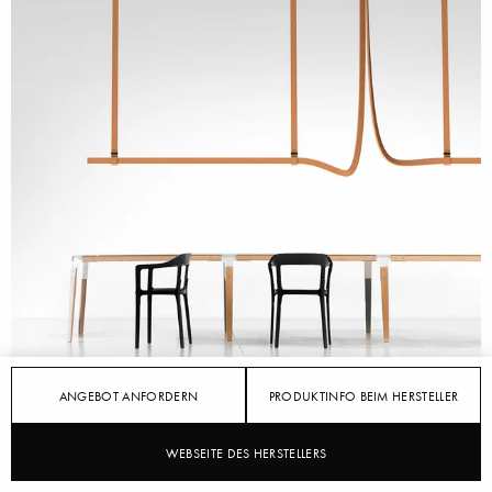
STYLEPARK
FLOS
ANGEBOT ANFORDERN
PRODUKTINFO BEIM HERSTELLER
FLOS 2020: BELT
WEBSEITE DES HERSTELLERS
22.10.2020