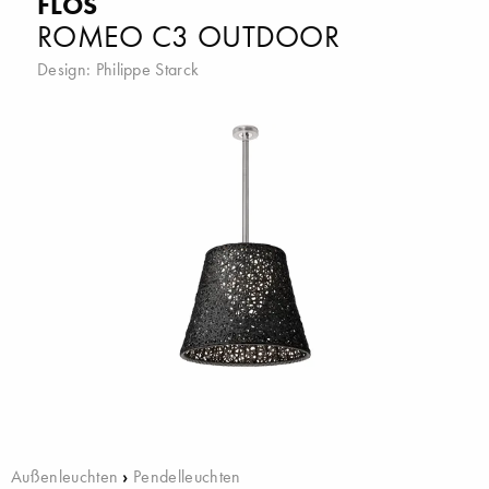
FLOS
ROMEO C3 OUTDOOR
Design:
Philippe Starck
Außenleuchten
›
Pendelleuchten