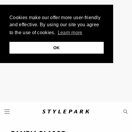
Cookies make our offer more user-friendly
and effective. By using our site you agree
to the use of cookies.
Learn more
OK