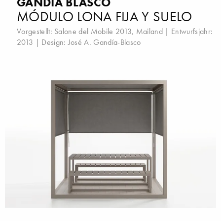
GANDIA BLASCO
MÓDULO LONA FIJA Y SUELO
Vorgestellt:
Salone del Mobile 2013, Mailand
| Entwurfsjahr:
2013 | Design:
José A. Gandía-Blasco