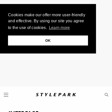
Cookies make our offer more user-friendly
and effective. By using our site you agree
to the use of cookies.
Learn more
OK