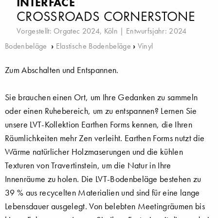
INTERFACE
CROSSROADS CORNERSTONE
Vorgestellt:
Orgatec 2024, Köln
| Entwurfsjahr: 2024
Bodenbeläge
›
Elastische Bodenbeläge
›
Vinyl
Zum Abschalten und Entspannen.
Sie brauchen einen Ort, um Ihre Gedanken zu sammeln
oder einen Ruhebereich, um zu entspannen? Lernen Sie
unsere LVT-Kollektion Earthen Forms kennen, die Ihren
Räumlichkeiten mehr Zen verleiht. Earthen Forms nutzt die
Wärme natürlicher Holzmaserungen und die kühlen
Texturen von Travertinstein, um die Natur in Ihre
Innenräume zu holen. Die LVT-Bodenbeläge bestehen zu
39 % aus recycelten Materialien und sind für eine lange
Lebensdauer ausgelegt. Von belebten Meetingräumen bis