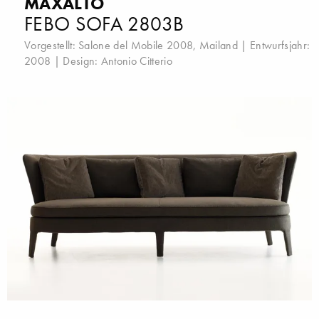
MAXALTO
FEBO SOFA 2803B
Vorgestellt:
Salone del Mobile 2008, Mailand
| Entwurfsjahr:
2008 | Design:
Antonio Citterio