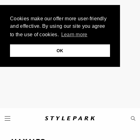
Cookies make our offer more user-friendly
and effective. By using our site you agree
to the use of cookies.
Learn more
OK