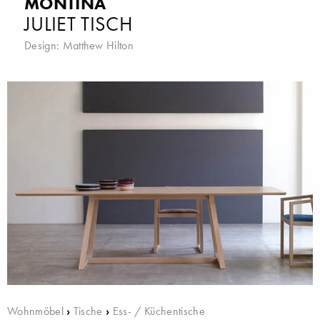
MONTINA
JULIET TISCH
Design:
Matthew Hilton
Wohnmöbel
›
Tische
›
Ess- / Küchentische