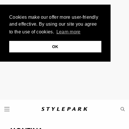
Cookies make our offer more user-friendly
and effective. By using our site you agree
to the use of cookies.
Learn more
OK