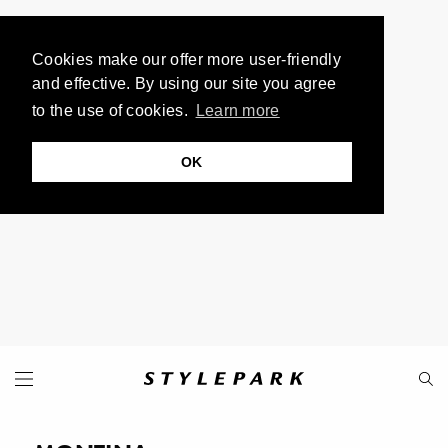
Cookies make our offer more user-friendly
and effective. By using our site you agree
to the use of cookies.
Learn more
OK