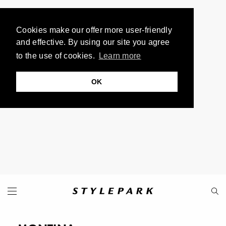
Cookies make our offer more user-friendly
and effective. By using our site you agree
to the use of cookies.
Learn more
OK