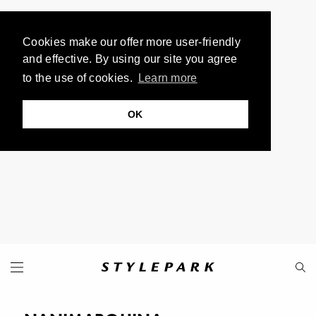
Cookies make our offer more user-friendly
and effective. By using our site you agree
to the use of cookies.
Learn more
OK