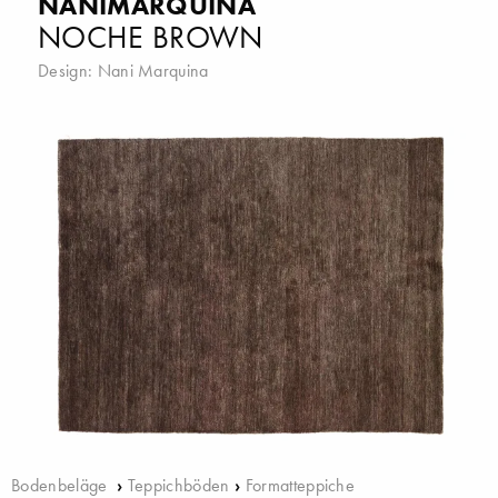
NANIMARQUINA
NOCHE BROWN
Design:
Nani Marquina
Bodenbeläge
›
Teppichböden
›
Formatteppiche