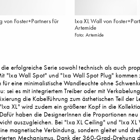
ng von Foster+Partners für
Ixa XL Wall von Foster+Part
Artemide
Foto: Artemide
 die erfolgreiche Serie sowohl technisch als auch prop
Mit "Ixa Wall Spot" und "Ixa Wall Spot Plug" kommen
n für eine minimalistische Wandleuchte ohne Schwenk
zu: sei es mit integriertem Treiber oder mit Verkabelung
xierung die Kabelführung zum ästhetischen Teil der L
"Ixa XL" wird zudem ein größerer Kopf in die Kollekti
 Dafür haben die DesignerInnen die Proportionen neu a
cht auszugleichen. Bei "Ixa XL Ceiling" und "Ixa XL 
ine magnetische Verbindung, sondern gleitet und dreht
brierten Mechanismus. Dank der 360-Grad-Drehung 