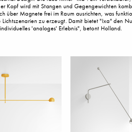
ger Kopf wird mit Stangen und Gegengewichten kombi
 sich über Magnete frei im Raum ausrichten, was funkti
Lichtszenarien zu erzeugt. Damit bietet "Ixa" den N
 individuelles 'analoges' Erlebnis", betont Holland.