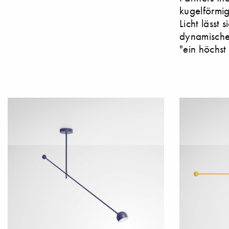
kugelförmi
Licht lässt
dynamische 
"ein höchst