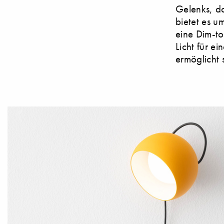
Gelenks, d
bietet es u
eine Dim-to
Licht für e
ermöglicht 