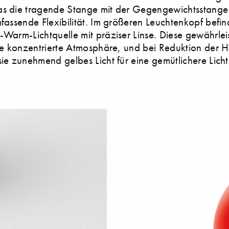
as die tragende Stange mit der Gegengewichtsstange 
mfassende Flexibilität. Im größeren Leuchtenkopf befin
-Warm-Lichtquelle mit präziser Linse. Diese gewährleis
ine konzentrierte Atmosphäre, und bei Reduktion der He
sie zunehmend gelbes Licht für eine gemütlichere Lich