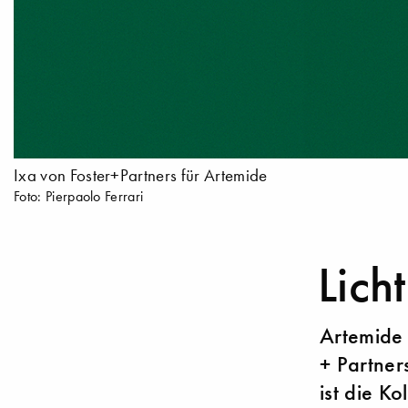
Ixa von Foster+Partners für Artemide
Foto: Pierpaolo Ferrari
Lich
Artemide
+ Partners
ist die K