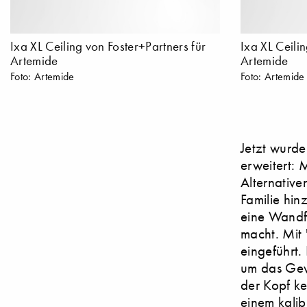
Ixa XL Ceiling von Foster+Partners für
Ixa XL Ceili
Artemide
Artemide
Foto: Artemide
Foto: Artemide
Jetzt wurde
erweitert: 
Alternative
Familie hin
eine Wandfi
macht. Mit 
eingeführt.
um das Gewi
der Kopf ke
einem kali