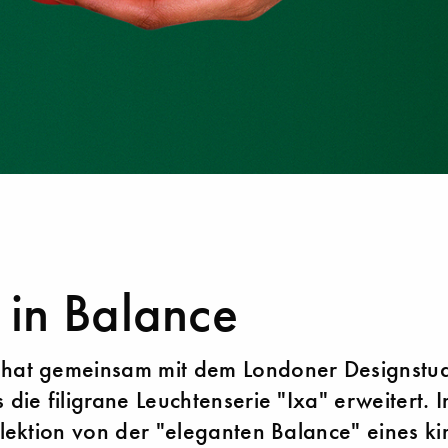
t in Balance
 hat gemeinsam mit dem Londoner Designstud
 die filigrane Leuchtenserie "Ixa" erweitert. In
ollektion von der "eleganten Balance" eines ki