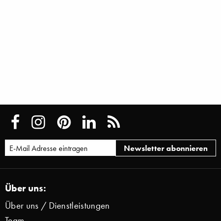
Über uns:
Über uns / Dienstleistungen
Team