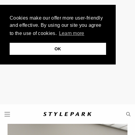
Cookies make our offer more user-friendly
and effective. By using our site you agree
to the use of cookies.
Learn more
OK