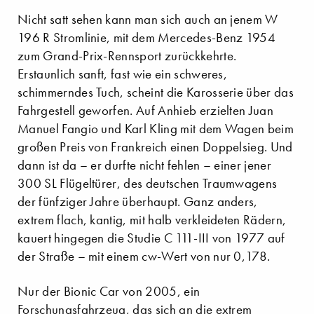
Nicht satt sehen kann man sich auch an jenem W
196 R Stromlinie, mit dem Mercedes-Benz 1954
zum Grand-Prix-Rennsport zurückkehrte.
Erstaunlich sanft, fast wie ein schweres,
schimmerndes Tuch, scheint die Karosserie über das
Fahrgestell geworfen. Auf Anhieb erzielten Juan
Manuel Fangio und Karl Kling mit dem Wagen beim
großen Preis von Frankreich einen Doppelsieg. Und
dann ist da – er durfte nicht fehlen – einer jener
300 SL Flügeltürer, des deutschen Traumwagens
der fünfziger Jahre überhaupt. Ganz anders,
extrem flach, kantig, mit halb verkleideten Rädern,
kauert hingegen die Studie C 111-III von 1977 auf
der Straße – mit einem cw-Wert von nur 0,178.
Nur der Bionic Car von 2005, ein
Forschungsfahrzeug, das sich an die extrem