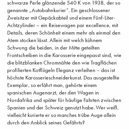
schwarze Perle glänzende 540 K von 1938, der so
genannte „Autobahnkurier“. Ein geschlossener
Zweisitzer mit Gepäckabteil und einem Fünf-Liter-
Achtzylinder – ein Reisewagen par excellence, mit
Details, deren Schönheit einem mehr als einmal den
Atem stocken lässt. Allein mit welch kühnem
Schwung die beiden, in der Mitte geteilten
Frontscheiben in die Karosserie eingepasst sind, wie
die blitzblanken Chromnähte den wie Tragflächen
profilierten Kotflügeln Eleganz verleihen – das ist
höchste Karosserieschneiderkunst. Das ausgestellte
Exemplar, so erfährt man, gehörte einem
spanischen Augenarzt, der den Wagen in
Nordafrika und später für häufige Fahrten zwischen
Spanien und der Schweiz genutzt habe. Wer weiß,
vielleicht kurierte er so manches trübe Auge allein
durch den Anblick seines Gefährts?