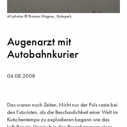
All photos © Thomas Wagner, Stylepark
Augenarzt mit
Autobahnkurier
04.08.2008
Das waren noch Zeiten. Nicht nur der Puls raste bei
den Futuristen, als die Beschaulichkeit einer Welt im
Kutschentempo zu explodieren begann wie das
Luft-Benzin-Gemisch in den Brennkammern eines