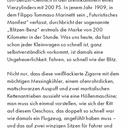
Vierzylinders mit 200 PS. In jenem Jahr 1909, in
dem Filippo Tommaso Marinetti sein „Futuristisches
Manifest“ verfasst, durchbricht der sogenannte
„Blitzen-Benz“ erstmals die Marke von 200
Kilometer in der Stunde. Was uns heute, da fast
schon jeder Kleinwagen so schnell ist, ganz
selbstverständlich vorkommt, ist damals eine
Ungeheuerlichkeit. Fahren, so schnell wie der Blitz.
Nicht nur, dass diese weißlackierte Zigarre mit dem
mächtigen Messingkühler, einem ofenrohrdicken,
mattschwarzen Auspuff und zwei martialischen
Kettenantrieben aussieht wie eine Höllenmaschine;
man muss sich einmal vorstellen, wie sich der Ritt
auf diesem Geschoss, das doppelt so schnell war
wie damals ein Flugzeug, angefühlt haben muss –
und das auf zwei winzigen Sitzen für Fahrer und