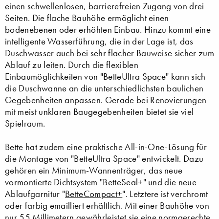
einen schwellenlosen, barrierefreien Zugang von drei
Seiten. Die flache Bauhöhe ermöglicht einen
bodenebenen oder erhöhten Einbau. Hinzu kommt eine
intelligente Wasserführung, die in der Lage ist, das
Duschwasser auch bei sehr flacher Bauweise sicher zum
Ablauf zu leiten. Durch die flexiblen
Einbaumöglichkeiten von "BetteUltra Space" kann sich
die Duschwanne an die unterschiedlichsten baulichen
Gegebenheiten anpassen. Gerade bei Renovierungen
mit meist unklaren Baugegebenheiten bietet sie viel
Spielraum.
Bette hat zudem eine praktische All-in-One-Lösung für
die Montage von "BetteUltra Space" entwickelt. Dazu
gehören ein Minimum-Wannenträger, das neue
vormontierte Dichtsystem "
BetteSeal+
" und die neue
Ablaufgarnitur "
BetteCompact+
". Letztere ist verchromt
oder farbig emailliert erhältlich. Mit einer Bauhöhe von
nur 55 Millimetern gewährleistet sie eine normgerechte