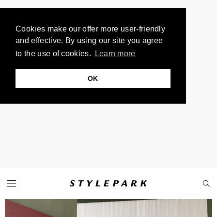
Cookies make our offer more user-friendly
and effective. By using our site you agree
to the use of cookies.
Learn more
OK