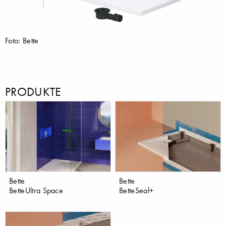
Foto: Bette
PRODUKTE
Bette
Bette
BetteUltra Space
BetteSeal+