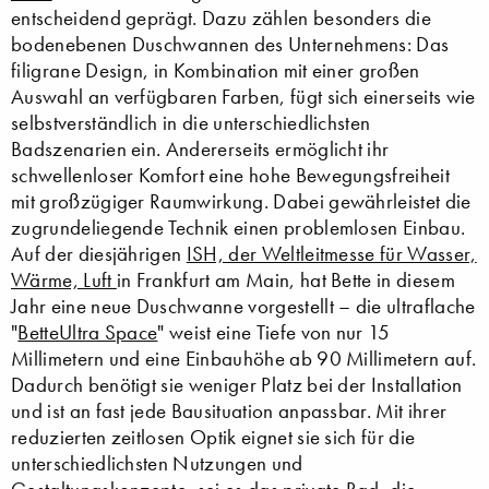
entscheidend geprägt. Dazu zählen besonders die
bodenebenen Duschwannen des Unternehmens: Das
filigrane Design, in Kombination mit einer großen
Auswahl an verfügbaren Farben, fügt sich einerseits wie
selbstverständlich in die unterschiedlichsten
Badszenarien ein. Andererseits ermöglicht ihr
schwellenloser Komfort eine hohe Bewegungsfreiheit
mit großzügiger Raumwirkung. Dabei gewährleistet die
zugrundeliegende Technik einen problemlosen Einbau.
Auf der diesjährigen
ISH, der Weltleitmesse für Wasser,
Wärme, Luft
in Frankfurt am Main, hat Bette in diesem
Jahr eine neue Duschwanne vorgestellt – die ultraflache
"
BetteUltra Space
" weist eine Tiefe von nur 15
Millimetern und eine Einbauhöhe ab 90 Millimetern auf.
Dadurch benötigt sie weniger Platz bei der Installation
und ist an fast jede Bausituation anpassbar. Mit ihrer
reduzierten zeitlosen Optik eignet sie sich für die
unterschiedlichsten Nutzungen und