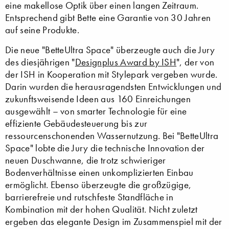
eine makellose Optik über einen langen Zeitraum.
Entsprechend gibt Bette eine Garantie von 30 Jahren
auf seine Produkte.
Die neue "BetteUltra Space" überzeugte auch die Jury
des diesjährigen "
Designplus Award by ISH
", der von
der ISH in Kooperation mit Stylepark vergeben wurde.
Darin wurden die herausragendsten Entwicklungen und
zukunftsweisende Ideen aus 160 Einreichungen
ausgewählt – von smarter Technologie für eine
effiziente Gebäudesteuerung bis zur
ressourcenschonenden Wassernutzung. Bei "BetteUltra
Space" lobte die Jury die technische Innovation der
neuen Duschwanne, die trotz schwieriger
Bodenverhältnisse einen unkomplizierten Einbau
ermöglicht. Ebenso überzeugte die großzügige,
barrierefreie und rutschfeste Standfläche in
Kombination mit der hohen Qualität. Nicht zuletzt
ergeben das elegante Design im Zusammenspiel mit der