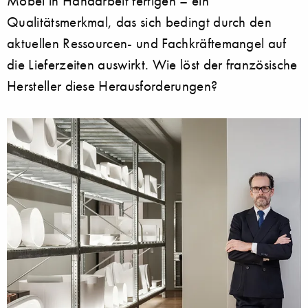
Möbel in Handarbeit fertigen – ein
Qualitätsmerkmal, das sich bedingt durch den
aktuellen Ressourcen- und Fachkräftemangel auf
die Lieferzeiten auswirkt. Wie löst der französische
Hersteller diese Herausforderungen?