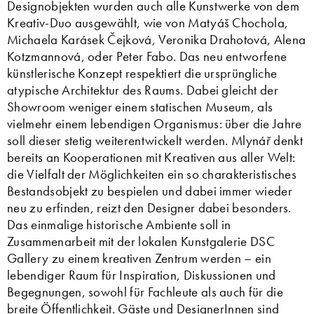
Designobjekten wurden auch alle Kunstwerke von dem
Kreativ-Duo ausgewählt, wie von Matyáš Chochola,
Michaela Karásek Čejková, Veronika Drahotová, Alena
Kotzmannová, oder Peter Fabo. Das neu entworfene
künstlerische Konzept respektiert die ursprüngliche
atypische Architektur des Raums. Dabei gleicht der
Showroom weniger einem statischen Museum, als
vielmehr einem lebendigen Organismus: über die Jahre
soll dieser stetig weiterentwickelt werden. Mlynář denkt
bereits an Kooperationen mit Kreativen aus aller Welt:
die Vielfalt der Möglichkeiten ein so charakteristisches
Bestandsobjekt zu bespielen und dabei immer wieder
neu zu erfinden, reizt den Designer dabei besonders.
Das einmalige historische Ambiente soll in
Zusammenarbeit mit der lokalen Kunstgalerie DSC
Gallery zu einem kreativen Zentrum werden – ein
lebendiger Raum für Inspiration, Diskussionen und
Begegnungen, sowohl für Fachleute als auch für die
breite Öffentlichkeit. Gäste und DesignerInnen sind