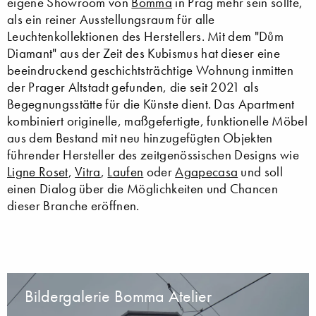
eigene Showroom von
Bomma
in Prag mehr sein sollte,
als ein reiner Ausstellungsraum für alle
Leuchtenkollektionen des Herstellers. Mit dem "Dům
Diamant" aus der Zeit des Kubismus hat dieser eine
beeindruckend geschichtsträchtige Wohnung inmitten
der Prager Altstadt gefunden, die seit 2021 als
Begegnungsstätte für die Künste dient. Das Apartment
kombiniert originelle, maßgefertigte, funktionelle Möbel
aus dem Bestand mit neu hinzugefügten Objekten
führender Hersteller des zeitgenössischen Designs wie
Ligne Roset
,
Vitra
,
Laufen
oder
Agapecasa
und soll
einen Dialog über die Möglichkeiten und Chancen
dieser Branche eröffnen.
Bildergalerie Bomma Atelier