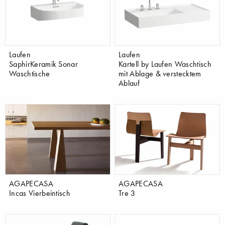
Laufen
Laufen
SaphirKeramik Sonar
Kartell by Laufen Waschtisch
Waschtische
mit Ablage & verstecktem
Ablauf
AGAPECASA
AGAPECASA
Incas Vierbeintisch
Tre 3