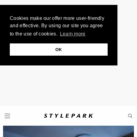
Cookies make our offer more user-friendly
and effective. By using our site you agree
to the use of cookies.
Learn more
OK