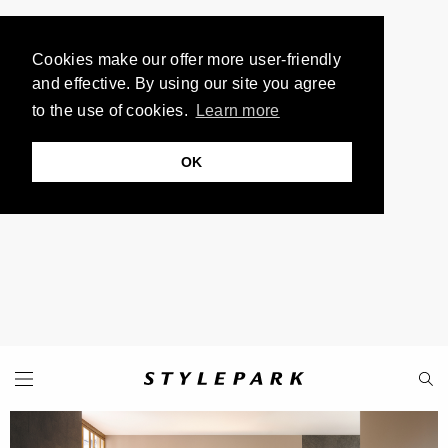
Cookies make our offer more user-friendly
and effective. By using our site you agree
to the use of cookies.
Learn more
OK