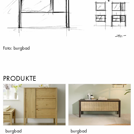
Foto: burgbad
PRODUKTE
burgbad
burgbad