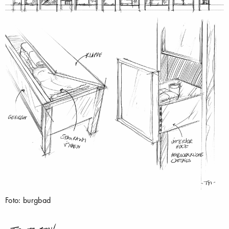
Foto: burgbad