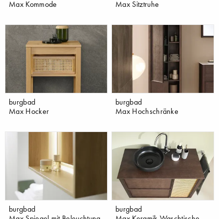
Max Kommode
Max Sitztruhe
burgbad
burgbad
Max Hocker
Max Hochschränke
burgbad
burgbad
Max Spiegel mit Beleuchtung
Max Keramik Waschtische