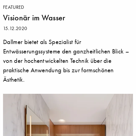
FEATURED
Visionär im Wasser
15.12.2020
Dallmer bietet als Spezialist für
Entwässerungssysteme den ganzheitlichen Blick –
von der hochentwickelten Technik über die
praktische Anwendung bis zur formschönen
Ästhetik.