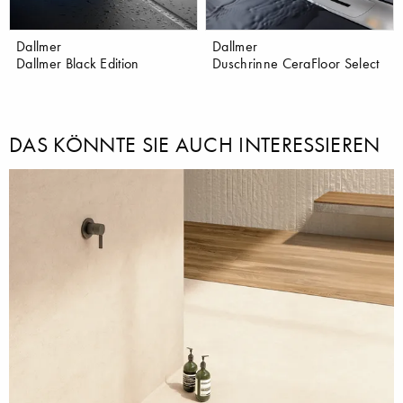
Dallmer
Dallmer
Dallmer Black Edition
Duschrinne CeraFloor Select
DAS KÖNNTE SIE AUCH INTERESSIEREN