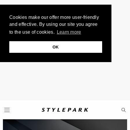
Cookies make our offer more user-friendly
and effective. By using our site you agree
to the use of cookies.
Learn more
OK