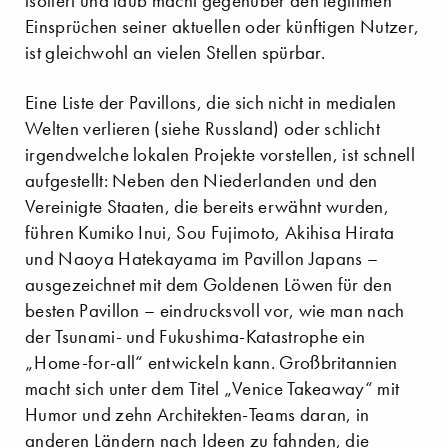
isoliert und taub macht gegenüber den legitimen
Einsprüchen seiner aktuellen oder künftigen Nutzer,
ist gleichwohl an vielen Stellen spürbar.
Eine Liste der Pavillons, die sich nicht in medialen
Welten verlieren (siehe Russland) oder schlicht
irgendwelche lokalen Projekte vorstellen, ist schnell
aufgestellt: Neben den Niederlanden und den
Vereinigte Staaten, die bereits erwähnt wurden,
führen Kumiko Inui, Sou Fujimoto, Akihisa Hirata
und Naoya Hatekayama im Pavillon Japans –
ausgezeichnet mit dem Goldenen Löwen für den
besten Pavillon – eindrucksvoll vor, wie man nach
der Tsunami- und Fukushima-Katastrophe ein
„Home-for-all“ entwickeln kann. Großbritannien
macht sich unter dem Titel „Venice Takeaway“ mit
Humor und zehn Architekten-Teams daran, in
anderen Ländern nach Ideen zu fahnden, die