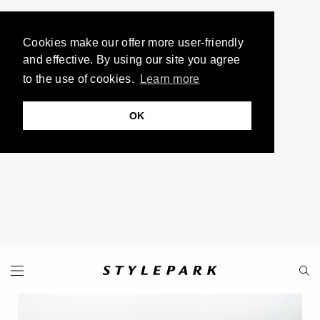
Cookies make our offer more user-friendly
and effective. By using our site you agree
to the use of cookies.
Learn more
OK