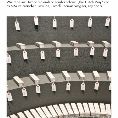
Wie man mit Humor auf andere Länder schaut: „The Dutch Way“ von
dRMM im britischen Pavillon, Foto © Thomas Wagner, Stylepark