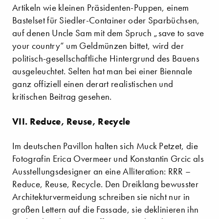
Artikeln wie kleinen Präsidenten-Puppen, einem
Bastelset für Siedler-Container oder Sparbüchsen,
auf denen Uncle Sam mit dem Spruch „save to save
your country“ um Geldmünzen bittet, wird der
politisch-gesellschaftliche Hintergrund des Bauens
ausgeleuchtet. Selten hat man bei einer Biennale
ganz offiziell einen derart realistischen und
kritischen Beitrag gesehen.
VII. Reduce, Reuse, Recycle
Im deutschen Pavillon halten sich Muck Petzet, die
Fotografin Erica Overmeer und Konstantin Grcic als
Ausstellungsdesigner an eine Alliteration: RRR –
Reduce, Reuse, Recycle. Den Dreiklang bewusster
Architekturvermeidung schreiben sie nicht nur in
großen Lettern auf die Fassade, sie deklinieren ihn