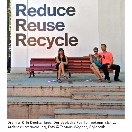
Dreimal R für Deutschland: Der deutsche Pavillon bekennt sich zur
Architekturvermeidung, Foto © Thomas Wagner, Stylepark