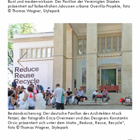
Bunt und medienwirksam: Der Pavillon der Vereinigten Staaten
präsentiert auf farbenfrohen Jalousien urbane Guerilla-Projekte, Foto
© Thomas Wagner, Stylepark
Bestandssicherung: Der deutsche Pavillon des Architekten Muck
Petzet, der Fotografin Erica Overmeer und des Designers Konstantin
Grcic präsentiert sich unter dem Motto „Reduce, Reuse, Recycle“,
Foto © Thomas Wagner, Stylepark