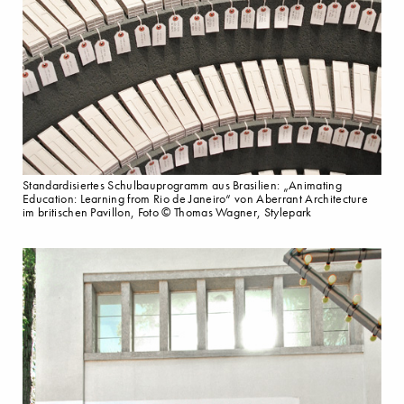
Standardisiertes Schulbauprogramm aus Brasilien: „Animating
Education: Learning from Rio de Janeiro“ von Aberrant Architecture
im britischen Pavillon, Foto © Thomas Wagner, Stylepark