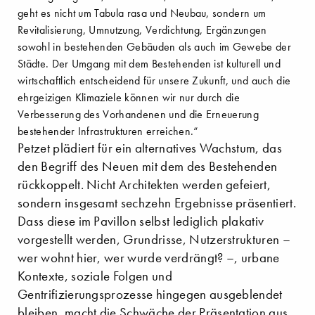
geht es nicht um Tabula rasa und Neubau, sondern um
Revitalisierung, Umnutzung, Verdichtung, Ergänzungen
sowohl in bestehenden Gebäuden als auch im Gewebe der
Städte. Der Umgang mit dem Bestehenden ist kulturell und
wirtschaftlich entscheidend für unsere Zukunft, und auch die
ehrgeizigen Klimaziele können wir nur durch die
Verbesserung des Vorhandenen und die Erneuerung
bestehender Infrastrukturen erreichen.“
Petzet plädiert für ein alternatives Wachstum, das
den Begriff des Neuen mit dem des Bestehenden
rückkoppelt. Nicht Architekten werden gefeiert,
sondern insgesamt sechzehn Ergebnisse präsentiert.
Dass diese im Pavillon selbst lediglich plakativ
vorgestellt werden, Grundrisse, Nutzerstrukturen –
wer wohnt hier, wer wurde verdrängt? –, urbane
Kontexte, soziale Folgen und
Gentrifizierungsprozesse hingegen ausgeblendet
bleiben, macht die Schwäche der Präsentation aus.