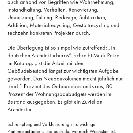
auch anhand von Begriffen wie Wahrnehmung,
Instandhaltung, Verhalten, Renovierung,
Umnutzung, Füllung, Redesign, Subtraktion,
Addition, Materialrecycling, Gestaltrecycling und
sechzehn konkreten Projekten durch.
Die Überlegung ist so simpel wie zutreffend: „In
deutschen Architekturbüros“, schreibt Muck Petzet
im Katalog, „ist die Arbeit mit dem
Gebäudebestand längst zur wichtigsten Aufgabe
geworden. Das Neubauvolumen macht jährlich nur
rund 1 Prozent des Gebäudebestands aus, 80
Prozent der Wohnungsbaubudgets werden im
Bestand ausgegeben. Es gibt ein Zuviel an
Architektur.
Schrumpfung und Verkleinerung sind wichtige
Planungsaufgaben, und auch da, wo noch Wachstum ist,