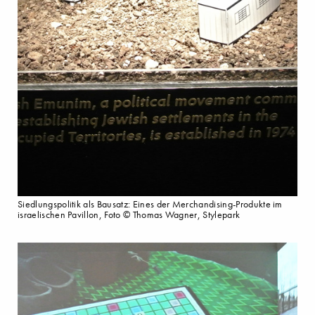
Siedlungspolitik als Bausatz: Eines der Merchandising-Produkte im
israelischen Pavillon, Foto © Thomas Wagner, Stylepark