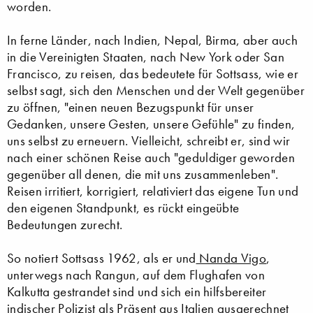
worden.
In ferne Länder, nach Indien, Nepal, Birma, aber auch
in die Vereinigten Staaten, nach New York oder San
Francisco, zu reisen, das bedeutete für Sottsass, wie er
selbst sagt, sich den Menschen und der Welt gegenüber
zu öffnen, "einen neuen Bezugspunkt für unser
Gedanken, unsere Gesten, unsere Gefühle" zu finden,
uns selbst zu erneuern. Vielleicht, schreibt er, sind wir
nach einer schönen Reise auch "geduldiger geworden
gegenüber all denen, die mit uns zusammenleben".
Reisen irritiert, korrigiert, relativiert das eigene Tun und
den eigenen Standpunkt, es rückt eingeübte
Bedeutungen zurecht.
So notiert Sottsass 1962, als er und
Nanda Vigo
,
unterwegs nach Rangun, auf dem Flughafen von
Kalkutta gestrandet sind und sich ein hilfsbereiter
indischer Polizist als Präsent aus Italien ausgerechnet