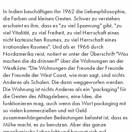
In Indien beschäftigen ihn 1962 die Liebesphilosophie,
die Farben und kleinen Gesten. Schwer zu verstehen
erscheint es ihm, dass es "zu viel Spannung" gibt, "zu
viel Vitalität, zu viel Freiheit, zu viel Herrschaft eines
nicht kartesischen Raumes, zu viel Herrschaft eines
irrationalen Raumes". Und als er 1966 durch
Nordamerika reist, notiert er unter der Überschrift "Was
machen die da drinnen?" über die Wohnungen an der
Westküste: "Die Wohnungen der Freunde der Freunde
der Freunde der West Coast, wie man sagt, sind nichts
Anderes als Schalen. Die dann weggeworfen werden.
Die Wohnung ist nichts Anderes als ein "packaging" für
die Gesten des Alltagslebens, eine Idee, die
funktionieren mag, auch wenn das Wort packaging mit
so vielen kommerziellen und mit Geld
zusammenhängenden Bedeutungen belastet ist, dass es
Mühe macht, es zu benutzen. Aber das ganze
amerikanische Leben lebt und bewegt sich auf