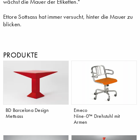
wächst die Mauer der Etiketten."
Ettore Sottsass hat immer versucht, hinter die Mauer zu
blicken.
PRODUKTE
BD Barcelona Design
Emeco
Mettsass
Nine-0™ Drehstuhl mit
Armen