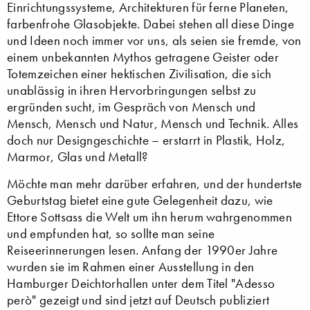
Einrichtungssysteme, Architekturen für ferne Planeten,
farbenfrohe Glasobjekte. Dabei stehen all diese Dinge
und Ideen noch immer vor uns, als seien sie fremde, von
einem unbekannten Mythos getragene Geister oder
Totemzeichen einer hektischen Zivilisation, die sich
unablässig in ihren Hervorbringungen selbst zu
ergründen sucht, im Gespräch von Mensch und
Mensch, Mensch und Natur, Mensch und Technik. Alles
doch nur Designgeschichte ­– erstarrt in Plastik, Holz,
Marmor, Glas und Metall?
Möchte man mehr darüber erfahren, und der hundertste
Geburtstag bietet eine gute Gelegenheit dazu, wie
Ettore Sottsass die Welt um ihn herum wahrgenommen
und empfunden hat, so sollte man seine
Reiseerinnerungen lesen. Anfang der 1990er Jahre
wurden sie im Rahmen einer Ausstellung in den
Hamburger Deichtorhallen unter dem Titel "Adesso
però" gezeigt und sind jetzt auf Deutsch publiziert