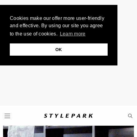
Cookies make our offer more user-friendly
and effective. By using our site you agree
to the use of cookies.
Learn more
OK