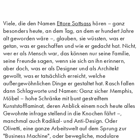
Viele, die den Namen
Ettore Sottsass
hören – ganz
besonders heute, an dem Tag, an dem er hundert Jahre
alt geworden wäre –, glauben, sie wüssten, was er
getan, was er geschaffen und wie er gedacht hat. Nicht,
wer er als Mensch war, das können nur seine Familie,
seine Freunde sagen, wenn sie sich an ihn erinnern,
aber doch, was er als Designer und als Architekt
gewollt, was er tatsächlich erreicht, welche
außergewöhnlichen Dinge er gestaltet hat. Rasch fallen
dann Schlagworte und Namen: Ganz sicher Memphis,
Möbel – hohe Schränke mit bunt gestreiftem
Kunststofflaminat, deren Anblick einem noch heute alles
Gewohnte infrage stellend in die Knochen fährt –,
manchmal auch Radikal- und Anti-Design. Oder
Olivetti, eine ganze Arbeitswelt auf dem Sprung zur
"Business Machine", oder bewegliche, modulare