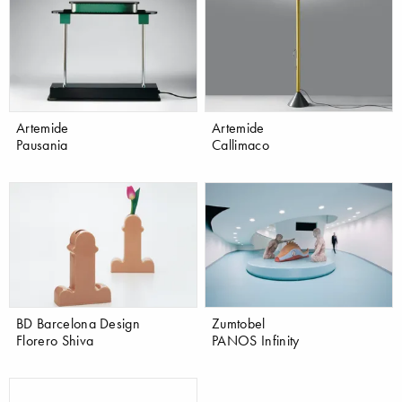
Artemide
Artemide
Pausania
Callimaco
BD Barcelona Design
Zumtobel
Florero Shiva
PANOS Infinity