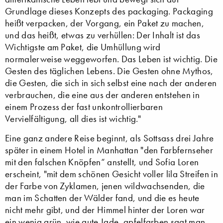
Grundlage dieses Konzepts des packaging. Packaging
heißt verpacken, der Vorgang, ein Paket zu machen,
und das heißt, etwas zu verhüllen: Der Inhalt ist das
Wichtigste am Paket, die Umhüllung wird
normalerweise weggeworfen. Das Leben ist wichtig. Die
Gesten des täglichen Lebens. Die Gesten ohne Mythos,
die Gesten, die sich in sich selbst eine nach der anderen
verbrauchen, die eine aus der anderen entstehen in
einem Prozess der fast unkontrollierbaren
Vervielfältigung, all dies ist wichtig."
Eine ganz andere Reise beginnt, als Sottsass drei Jahre
später in einem Hotel in Manhattan "den Farbfernseher
mit den falschen Knöpfen“ anstellt, und Sofia Loren
erscheint, "mit dem schönen Gesicht voller lila Streifen in
der Farbe von Zyklamen, jenen wildwachsenden, die
man im Schatten der Wälder fand, und die es heute
nicht mehr gibt, und der Himmel hinter der Loren war
ein wenig grün, wie gute Jade, apfelfarben sagt man,