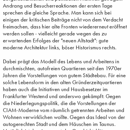
Andrang und Besucherreaktionen der ersten Tage
sprechen die gleiche Sprache. Man kann sich bei
einigen der kritischen Beiträge nicht von dem Verdacht
freimachen, dass hier alte Fronten wiedererneut eröffnet
werden sollen - vielleicht gerade wegen des zu
erwartenden Erfolges der "neuen Altstadt": gute
moderne Architektur links, böser Historismus rechts.
Dabei prägt das Modell des Lebens und Arbeitens in
durchmischten, autofreien Quartieren seit den 1970er
Jahren die Vorstellungen von gutem Städtebau. Für eine
solche Lebensform in den alten Gründerzeitquartieren
haben auch die Initiativen und Hausbesetzer im
Frankfurter Westend und anderswo gekämpft: Gegen
die Niederlegungspolitik, die die Vorstellungen der
CIAM-Moderne vom räumlich getrennten Arbeiten und
Wohnen verwirklichen wollte. Gegen das Ideal von der
autogerechten Stadt und dem Häuschen im Taunus.