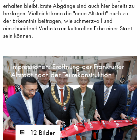
erhalten bleibt. Erste Abgänge sind auch hier bereits zu
beklagen. Vielleicht kann die "neue Altstadt" auch zu
der Erkenntnis beitragen, wie schmerzvoll und
einschneidend Verluste am kulturellen Erbe einer Stadt
sein können.
Impressionen: Eröffnung der Frankfurter
Altstadt nach der Teilrekonstruktion
12 Bilder