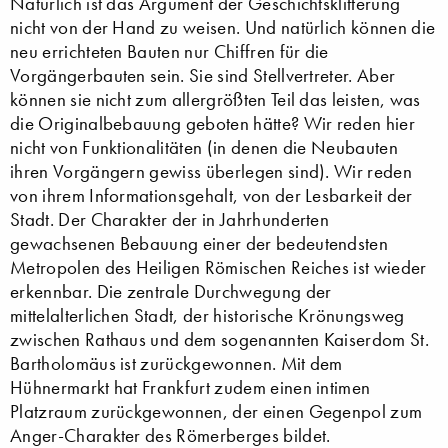
Natürlich ist das Argument der Geschichtsklitterung
nicht von der Hand zu weisen. Und natürlich können die
neu errichteten Bauten nur Chiffren für die
Vorgängerbauten sein. Sie sind Stellvertreter. Aber
können sie nicht zum allergrößten Teil das leisten, was
die Originalbebauung geboten hätte? Wir reden hier
nicht von Funktionalitäten (in denen die Neubauten
ihren Vorgängern gewiss überlegen sind). Wir reden
von ihrem Informationsgehalt, von der Lesbarkeit der
Stadt. Der Charakter der in Jahrhunderten
gewachsenen Bebauung einer der bedeutendsten
Metropolen des Heiligen Römischen Reiches ist wieder
erkennbar. Die zentrale Durchwegung der
mittelalterlichen Stadt, der historische Krönungsweg
zwischen Rathaus und dem sogenannten Kaiserdom St.
Bartholomäus ist zurückgewonnen. Mit dem
Hühnermarkt hat Frankfurt zudem einen intimen
Platzraum zurückgewonnen, der einen Gegenpol zum
Anger-Charakter des Römerberges bildet.