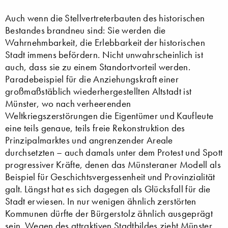
Auch wenn die Stellvertreterbauten des historischen
Bestandes brandneu sind: Sie werden die
Wahrnehmbarkeit, die Erlebbarkeit der historischen
Stadt immens befördern. Nicht unwahrscheinlich ist
auch, dass sie zu einem Standortvorteil werden.
Paradebeispiel für die Anziehungskraft einer
großmaßstäblich wiederhergestellten Altstadt ist
Münster, wo nach verheerenden
Weltkriegszerstörungen die Eigentümer und Kaufleute
eine teils genaue, teils freie Rekonstruktion des
Prinzipalmarktes und angrenzender Areale
durchsetzten – auch damals unter dem Protest und Spott
progressiver Kräfte, denen das Münsteraner Modell als
Beispiel für Geschichtsvergessenheit und Provinzialität
galt. Längst hat es sich dagegen als Glücksfall für die
Stadt erwiesen. In nur wenigen ähnlich zerstörten
Kommunen dürfte der Bürgerstolz ähnlich ausgeprägt
sein. Wegen des attraktiven Stadtbildes zieht Münster