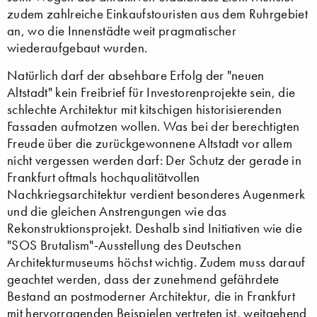
zudem zahlreiche Einkaufstouristen aus dem Ruhrgebiet
an, wo die Innenstädte weit pragmatischer
wiederaufgebaut wurden.
Natürlich darf der absehbare Erfolg der "neuen
Altstadt" kein Freibrief für Investorenprojekte sein, die
schlechte Architektur mit kitschigen historisierenden
Fassaden aufmotzen wollen. Was bei der berechtigten
Freude über die zurückgewonnene Altstadt vor allem
nicht vergessen werden darf: Der Schutz der gerade in
Frankfurt oftmals hochqualitätvollen
Nachkriegsarchitektur verdient besonderes Augenmerk
und die gleichen Anstrengungen wie das
Rekonstruktionsprojekt. Deshalb sind Initiativen wie die
"SOS Brutalism"-Ausstellung des Deutschen
Architekturmuseums höchst wichtig. Zudem muss darauf
geachtet werden, dass der zunehmend gefährdete
Bestand an postmoderner Architektur, die in Frankfurt
mit hervorragenden Beispielen vertreten ist, weitgehend