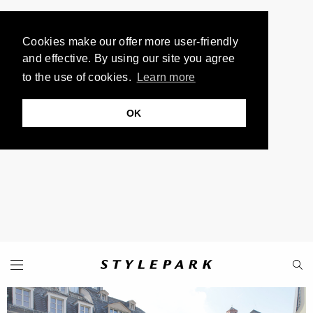
Cookies make our offer more user-friendly
and effective. By using our site you agree
to the use of cookies.
Learn more
OK