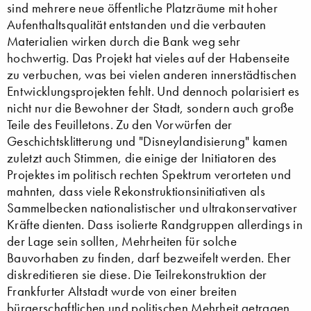
sind mehrere neue öffentliche Platzräume mit hoher
Aufenthaltsqualität entstanden und die verbauten
Materialien wirken durch die Bank weg sehr
hochwertig. Das Projekt hat vieles auf der Habenseite
zu verbuchen, was bei vielen anderen innerstädtischen
Entwicklungsprojekten fehlt. Und dennoch polarisiert es
nicht nur die Bewohner der Stadt, sondern auch große
Teile des Feuilletons. Zu den Vorwürfen der
Geschichtsklitterung und "Disneylandisierung" kamen
zuletzt auch Stimmen, die einige der Initiatoren des
Projektes im politisch rechten Spektrum verorteten und
mahnten, dass viele Rekonstruktionsinitiativen als
Sammelbecken nationalistischer und ultrakonservativer
Kräfte dienten. Dass isolierte Randgruppen allerdings in
der Lage sein sollten, Mehrheiten für solche
Bauvorhaben zu finden, darf bezweifelt werden. Eher
diskreditieren sie diese. Die Teilrekonstruktion der
Frankfurter Altstadt wurde von einer breiten
bürgerschaftlichen und politischen Mehrheit getragen.