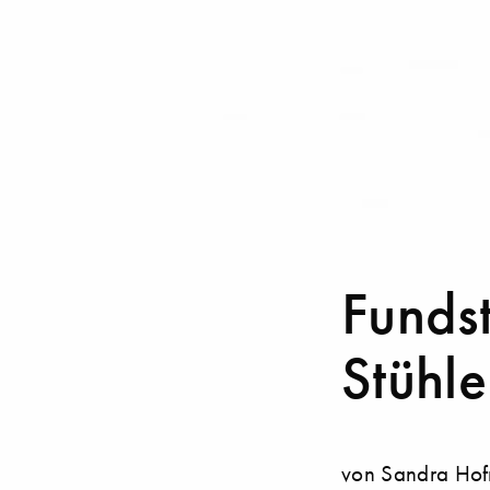
Fundst
Stühle
von Sandra Hof