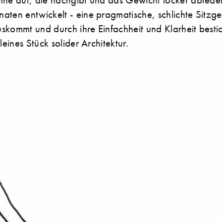
aten entwickelt - eine pragmatische, schlichte Sitzge
skommt und durch ihre Einfachheit und Klarheit besti
leines Stück solider Architektur.