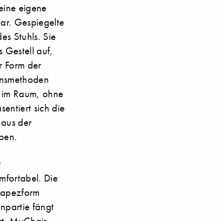
seine eigene
ar. Gespiegelte
es Stuhls. Sie
Gestell auf,
r Form der
ionsmethoden
n im Raum, ohne
entiert sich die
 aus der
ben.
r
mfortabel. Die
Trapezform
npartie fängt
rt. MyChair