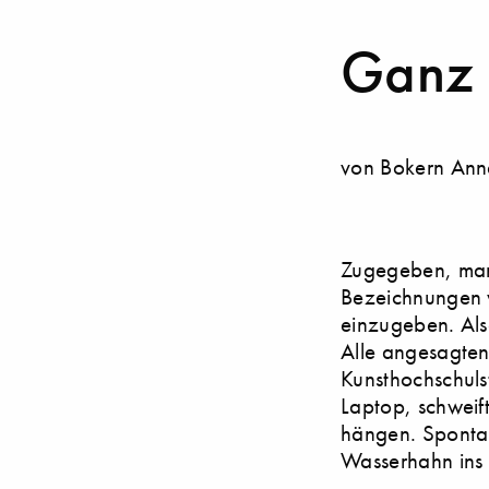
Ganz 
von Bokern Ann
Zugegeben, man 
Bezeichnungen 
einzugeben. Als
Alle angesagten
Kunsthochschuls
Laptop, schweif
hängen. Spontan 
Wasserhahn ins 