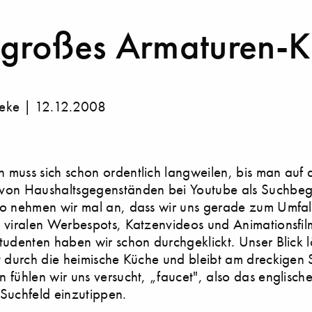
großes Armaturen-K
eke | 12.12.2008
muss sich schon ordentlich langweilen, bis man auf 
von Haushaltsgegenständen bei Youtube als Suchbegr
o nehmen wir mal an, dass wir uns gerade zum Umfal
 viralen Werbespots, Katzenvideos und Animationsfi
tudenten haben wir schon durchgeklickt. Unser Blick l
t durch die heimische Küche und bleibt am dreckigen 
fühlen wir uns versucht, „faucet", also das englische
Suchfeld einzutippen.