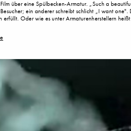
 Film über eine Spülbecken-Armatur. „Such a beautiful
Besucher; ein anderer schreibt schlicht „I want one".
n erfüllt. Oder wie es unter Armaturenherstellern heiß
de