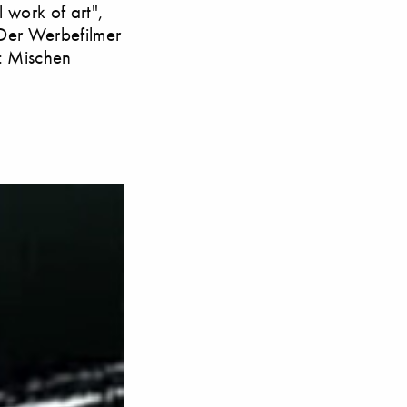
 work of art",
 Der Werbefilmer
t: Mischen