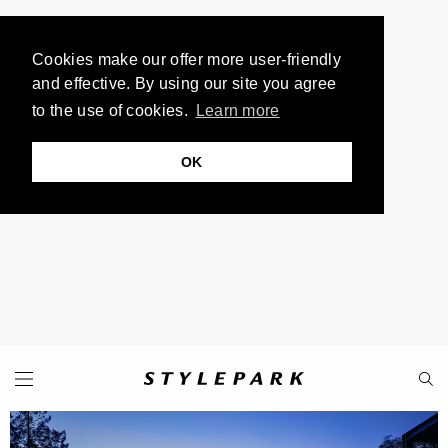
Cookies make our offer more user-friendly
and effective. By using our site you agree
to the use of cookies.
Learn more
OK