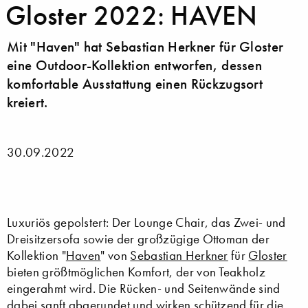
Gloster 2022: HAVEN
Mit "Haven" hat Sebastian Herkner für Gloster
eine Outdoor-Kollektion entworfen, dessen
komfortable Ausstattung einen Rückzugsort
kreiert.
30.09.2022
Luxuriös gepolstert: Der Lounge Chair, das Zwei- und
Dreisitzersofa sowie der großzügige Ottoman der
Kollektion "
Haven
" von
Sebastian Herkner
für
Gloster
bieten größtmöglichen Komfort, der von Teakholz
eingerahmt wird. Die Rücken- und Seitenwände sind
dabei sanft abgerundet und wirken schützend für die