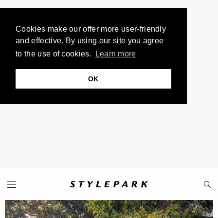
Cookies make our offer more user-friendly
and effective. By using our site you agree
to the use of cookies.
Learn more
OK