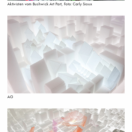
Aktivisten vom Bushwick Art Part, Foto: Carly Sioux
AG