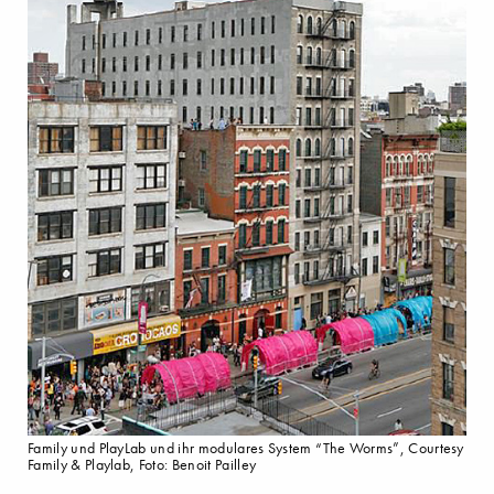
Family und PlayLab und ihr modulares System “The Worms”, Courtesy
Family & Playlab, Foto: Benoit Pailley