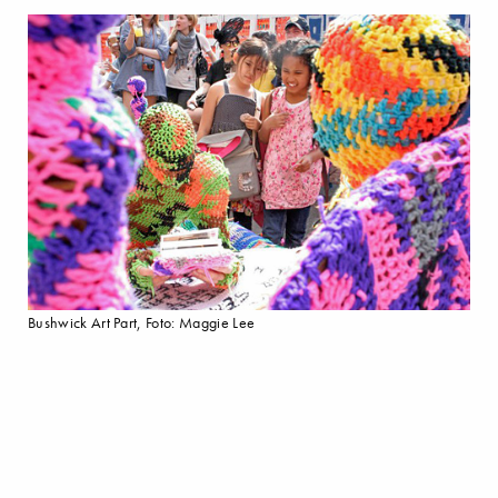
Bushwick Art Part, Foto: Maggie Lee