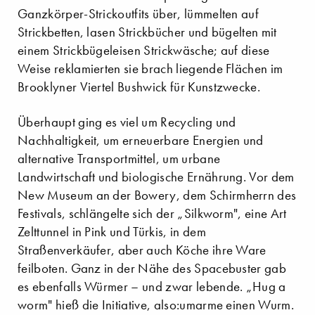
Ganzkörper-Strickoutfits über, lümmelten auf
Strickbetten, lasen Strickbücher und bügelten mit
einem Strickbügeleisen Strickwäsche; auf diese
Weise reklamierten sie brach liegende Flächen im
Brooklyner Viertel Bushwick für Kunstzwecke.
Überhaupt ging es viel um Recycling und
Nachhaltigkeit, um erneuerbare Energien und
alternative Transportmittel, um urbane
Landwirtschaft und biologische Ernährung. Vor dem
New Museum an der Bowery, dem Schirmherrn des
Festivals, schlängelte sich der „Silkworm", eine Art
Zelttunnel in Pink und Türkis, in dem
Straßenverkäufer, aber auch Köche ihre Ware
feilboten. Ganz in der Nähe des Spacebuster gab
es ebenfalls Würmer – und zwar lebende. „Hug a
worm" hieß die Initiative, also:umarme einen Wurm.