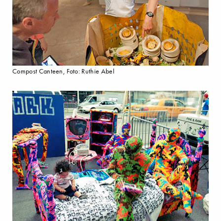
Compost Canteen, Foto: Ruthie Abel