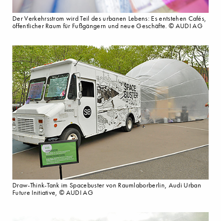
Der Verkehrsstrom wird Teil des urbanen Lebens: Es entstehen Cafés,
öffentlicher Raum für Fußgängern und neue Geschäfte. © AUDI AG
Draw-Think-Tank im Spacebuster von Raumlaborberlin, Audi Urban
Future Initiative, © AUDI AG