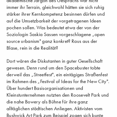
akademische Jargon des Gesprächs war nicht
immer ihr Terrain, gleichwohl hätten sie sich ruhig
stärker ihrer Kernkompetenz besinnen dürfen und
auf die Umsetzbarkeit der vorgetragenen Ideen
pochen sollen. Was bedeutet etwa der von der
Soziologin Saskia Sassen vorgeschlagene „open
source urbanism" ganz konkret? Raus aus der
Blase, rein in die Realität?
Dort wären die Diskutanten in guter Gesellschaft
gewesen. Denn rund um den Spacebuster tobte
derweil das „Streetfest", ein eintägiges Straßenfest
im Rahmen des „Festival of Ideas for the New City".
Über hundert Basisorganisationen und
Kleinstunternehmen nutzten den Roosevelt Park und
die nahe Bowery als Bühne für ihre ganz
alltäglichen städtischen Anliegen. Aktivisten vom
Bushwick Art Park zum Beispiel zogen sich bunte