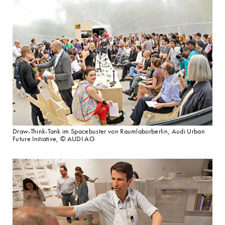
Draw-Think-Tank im Spacebuster von Raumlaborberlin, Audi Urban
Future Initiative, © AUDI AG