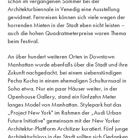
schon im vergangenen Sommer bei der
Architekturbiennale in Venedig eine Ausstellung
gewidmet. Fernreisen können sich viele wegen der
horrenden Mieten in der Stadt eben nicht leisten –
auch die hohen Quadratmeterpreise waren Thema
beim Festival.
An über hundert weiteren Orten in Downtown
Manhattan wurde ebenfalls über die Stadt und ihre
Zukunft nachgedacht, bei einem siebenstündigen
Pecha Kucha in einem ehemaligen Schulturnsaal in
Soho etwa. Nur ein paar Häuser weiter, in der
Openhouse Gallery, stand ein fünfzehn Meter
langes Model von Manhattan. Stylepark hat das
„Project New York" im Rahmen der „Audi Urban
Future Initiative" gemeinsam mit der New Yorker
Architektur-Plattform Architizer kuratiert. Fünf junge
Architekturbüros in der Stadt sollten sich Gedanken