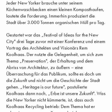
Jeder New Yorker brauche unter seinem
Küchenwaschbecken einen kleinen Komposthaufen,
lautete die Forderung. Immerhin produziert die
Stadt über 3.000 Tonnen organischen Müll pro Tag.
Gestartet war das „Festival of Ideas for the New
City" drei Tage zuvor mit einer Konferenz und einem
Vortrag des Architekten und Visionärs Rem
Koolhaas. Der nutzte die Gelegenheit, um sich zum
Thema „Preservation", der Erhaltung und dem
Abriss von Architektur, zu äußern – eine
Überraschung für das Publikum, sollte es doch um
die Zukunft und nicht um die Geschichte der Stadt
gehen. „Heritage is our future", postulierte
Koolhaas dann noch, „Erbe ist unsere Zukunft". Was
die New Yorker nicht kümmerte, ist, dass auch
Koolhaas Recycling betrieb: Dem Thema hat er