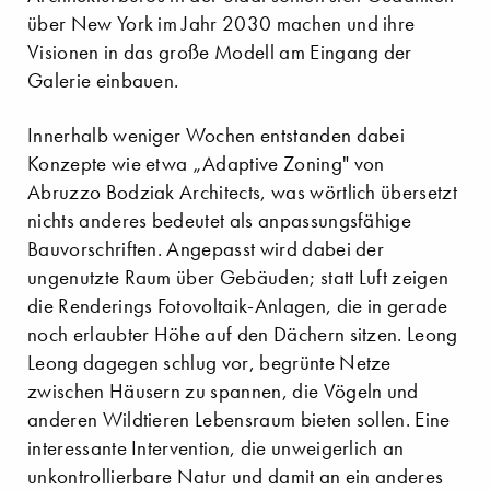
über New York im Jahr 2030 machen und ihre
Visionen in das große Modell am Eingang der
Galerie einbauen.
Innerhalb weniger Wochen entstanden dabei
Konzepte wie etwa „Adaptive Zoning" von
Abruzzo Bodziak Architects, was wörtlich übersetzt
nichts anderes bedeutet als anpassungsfähige
Bauvorschriften. Angepasst wird dabei der
ungenutzte Raum über Gebäuden; statt Luft zeigen
die Renderings Fotovoltaik-Anlagen, die in gerade
noch erlaubter Höhe auf den Dächern sitzen. Leong
Leong dagegen schlug vor, begrünte Netze
zwischen Häusern zu spannen, die Vögeln und
anderen Wildtieren Lebensraum bieten sollen. Eine
interessante Intervention, die unweigerlich an
unkontrollierbare Natur und damit an ein anderes