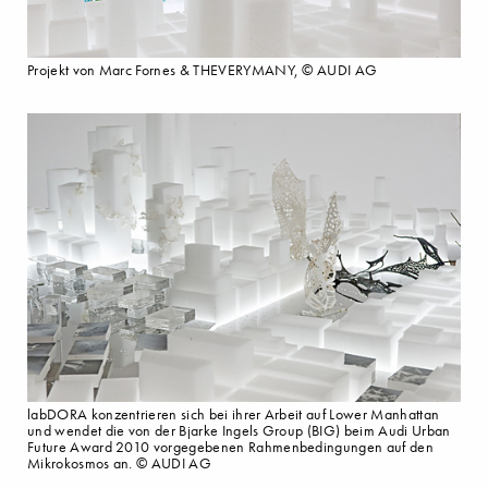
Projekt von Marc Fornes & THEVERYMANY, © AUDI AG
labDORA konzentrieren sich bei ihrer Arbeit auf Lower Manhattan
und wendet die von der Bjarke Ingels Group (BIG) beim Audi Urban
Future Award 2010 vorgegebenen Rahmenbedingungen auf den
Mikrokosmos an. © AUDI AG