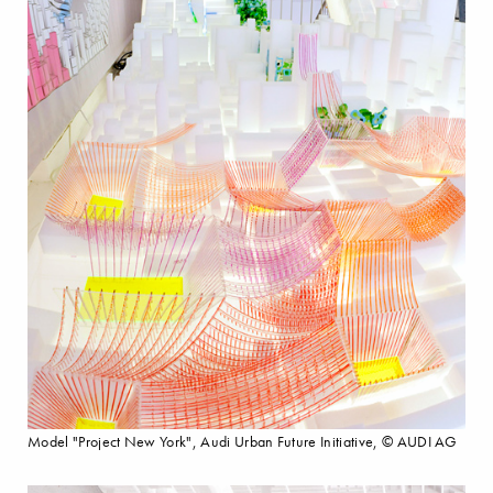
Model "Project New York", Audi Urban Future Initiative, © AUDI AG