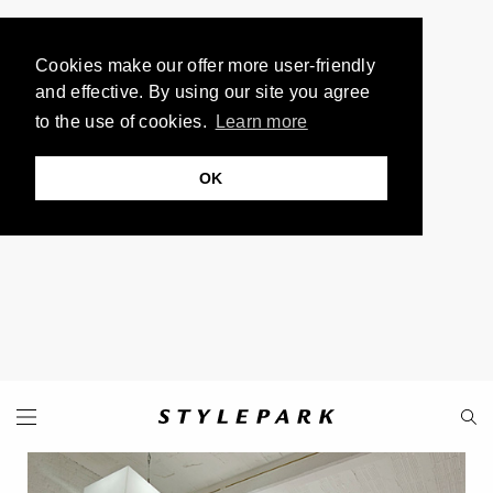
Cookies make our offer more user-friendly
and effective. By using our site you agree
to the use of cookies.
Learn more
OK