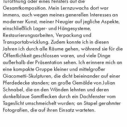
Türöffnung oder eines Fensters auf die
Gesamtkomposition. Mein Lernzuwachs dort war
immens, auch wegen meines generellen Interesses an
moderner Kunst, meiner Neugier auf jegliche Aspekte,
einschließlich Lager- und Hängesysteme,
Restaurierungsarbeiten, Verpackung und
Transportabwicklung. Zudem konnte ich in diesen
Jahren ich durch alle Räume gehen, während sie für die
Öffentlichkeit geschlossen waren, und viele Dinge
außerhalb der Präsentation sehen. Ich erinnere mich an
eine kompakte Gruppe kleiner und mittelgroßer
Giacometti-Skulpturen, die dicht beieinander auf einer
Pferdedecke standen; an große Gemälde von Julian
Schnabel, die an den Wänden lehnten und deren
dunkelblaue Samtflecken durch ein Dachfenster vom
Tageslicht umschmeichelt wurden; an Stapel gerahmter
Fotografien, die auf ihren Einsatz warteten.