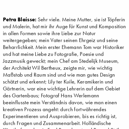
Petra Blaisse:
Sehr viele. Meine Mutter, sie ist Töpferin
und Malerin, hat mir ihr Auge für Kunst und Komposition
in allen Formen sowie ihre Liebe zur Natur
weitergegeben; mein Vater seinen Ehrgeiz und seine
Beharrlichkeit. Mein erster Ehemann Tom war Historiker
und hat meine Liebe zu Fotografie, Poesie und
Jazzmusik geweckt; mein Chef am Stedelijk Museum,
der Architekt Wil Bertheux, zeigte mir, wie wichtig
Maßstab und Raum sind und wie man gutes Design
schätzt und erkennt; Lily ter Kuile, Keramikerin und
Gärtnerin, war eine wichtige Lehrerin auf dem Gebiet
des Gartenbaus; Fotograf Hans Werlemann
beeinflusste mein Verständnis davon, wie man einen
kreativen Prozess angeht: durch fortwährendes
Experimentieren und Ausprobieren, bis es richtig ist,
durch Fragen und Zusammenarbeit. Holländische