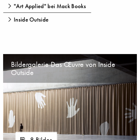
"Art Applied" bei Mack Books
Inside Outside
Bildergalerie Das Œuvre von Inside
Outside
8 Bilder