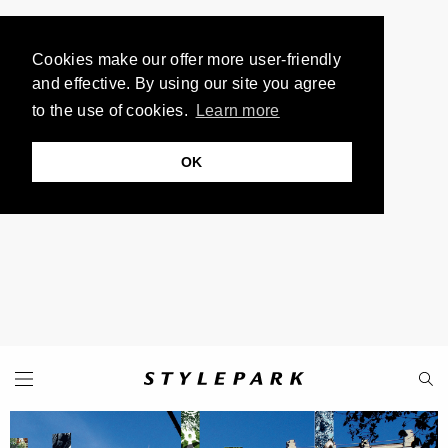
Cookies make our offer more user-friendly
and effective. By using our site you agree
to the use of cookies.
Learn more
OK