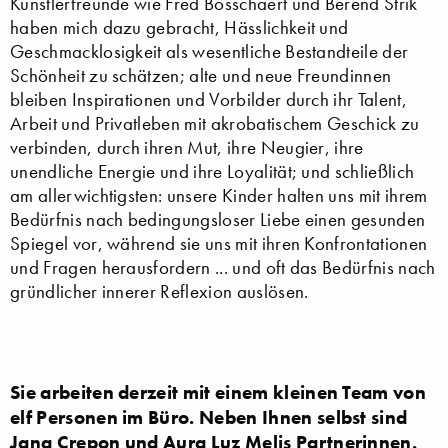
Künstlerfreunde wie Fred Bosschaert und Berend Strik
haben mich dazu gebracht, Hässlichkeit und
Geschmacklosigkeit als wesentliche Bestandteile der
Schönheit zu schätzen; alte und neue Freundinnen
bleiben Inspirationen und Vorbilder durch ihr Talent,
Arbeit und Privatleben mit akrobatischem Geschick zu
verbinden, durch ihren Mut, ihre Neugier, ihre
unendliche Energie und ihre Loyalität; und schließlich
am allerwichtigsten: unsere Kinder halten uns mit ihrem
Bedürfnis nach bedingungsloser Liebe einen gesunden
Spiegel vor, während sie uns mit ihren Konfrontationen
und Fragen herausfordern ... und oft das Bedürfnis nach
gründlicher innerer Reflexion auslösen.
Sie arbeiten derzeit mit einem kleinen Team von
elf Personen im Büro. Neben Ihnen selbst sind
Jana Crepon und Aura Luz Melis Partnerinnen.