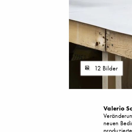
12 Bilder
Valerio S
Veränderung
neuen Bedi
produziert