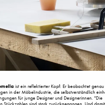
omella
ist ein reflektierter Kopf: Er beobachtet genau
en in der Möbelindustrie, die selbstverständlich ein
ngungen für junge Designer und Designerinnen. "Die
en Stückzahlen sind stark zurückgegangen. Und damit