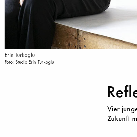
Erin Turkoglu
Foto: Studio Erin Turkoglu
Refl
Vier jung
Zukunft m