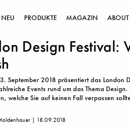
NEU
PRODUKTE
MAGAZIN
ABOUT
on Design Festival: 
sh
 23. September 2018 präsentiert das London 
zahlreiche Events rund um das Thema Design.
en, welche Sie auf keinen Fall verpassen sollt
Moldenhauer |
18.09.2018