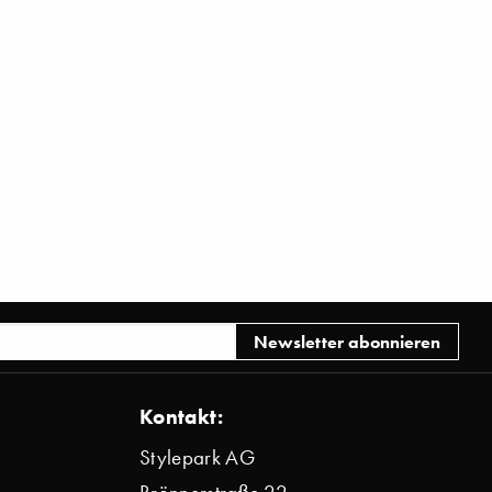
Kontakt:
Stylepark AG