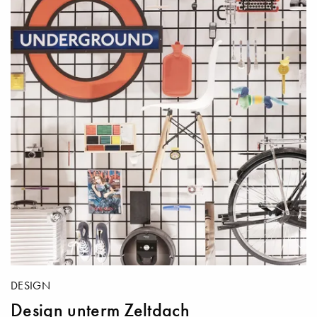
DESIGN
Design unterm Zeltdach