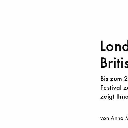
Lond
Briti
​​Bis zum
Festival 
zeigt Ihn
von Anna 