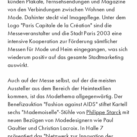
künden Plakate, Fernsehsendungen und Magazine
von den Verbindungen zwischen Wohnen und
Mode. Dahinter steckt viel Imagepflege. Unter dem
Logo "Paris Capitale de la Création" sind die
Messeveranstalter und die Stadt Paris 2003 eine
intensive Kooperation zur Förderung sämtlicher
Messen für Mode und Heim eingegangen, was sich
wiederum positiv auf das gesamte Stadtmarketing
auswirkt.
Auch auf der Messe selbst, auf der die meisten
Aussteller aus dem Bereich der Heimtextilien
kommen, ist das Modethema allgegenwärtig. Der
Benefizauktion "Fashion against AIDS" stiftet Kartell
sechs "Mademoiselle"-Stühle von
Philippe Starck
mit
neuen Bezügen von Modedesignern wie Paul
Gaultier und Christian Lacroix. In Halle 7
präsentiert das "Netzwerk zur Innovation der