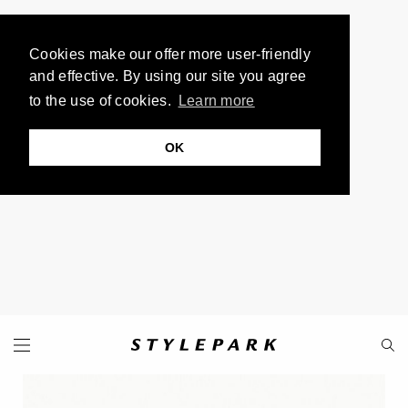
Cookies make our offer more user-friendly
and effective. By using our site you agree
to the use of cookies.
Learn more
OK