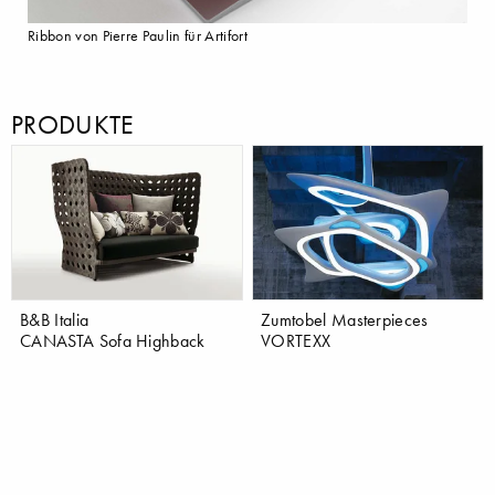
Ribbon von Pierre Paulin für Artifort
PRODUKTE
B&B Italia
Zumtobel Masterpieces
CANASTA Sofa Highback
VORTEXX