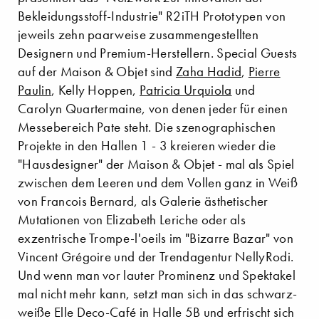
Bekleidungsstoff-Industrie" R2iTH Prototypen von
jeweils zehn paarweise zusammengestellten
Designern und Premium-Herstellern. Special Guests
auf der Maison & Objet sind
Zaha Hadid
,
Pierre
Paulin
, Kelly Hoppen,
Patricia Urquiola
und
Carolyn Quartermaine, von denen jeder für einen
Messebereich Pate steht. Die szenographischen
Projekte in den Hallen 1 - 3 kreieren wieder die
"Hausdesigner" der Maison & Objet - mal als Spiel
zwischen dem Leeren und dem Vollen ganz in Weiß
von Francois Bernard, als Galerie ästhetischer
Mutationen von Elizabeth Leriche oder als
exzentrische Trompe-l'oeils im "Bizarre Bazar" von
Vincent Grégoire und der Trendagentur NellyRodi.
Und wenn man vor lauter Prominenz und Spektakel
mal nicht mehr kann, setzt man sich in das schwarz-
weiße Elle Deco-Café in Halle 5B und erfrischt sich