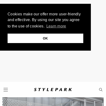
Cookies make our offer more user-friendly
and effective. By using our site you agree
to the use of cookies.
Learn more
OK