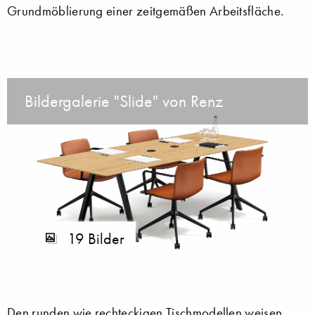
Grundmöblierung einer zeitgemäßen Arbeitsfläche.
Bildergalerie "Slide" von Renz
19 Bilder
Den runden wie rechteckigen Tischmodellen weisen