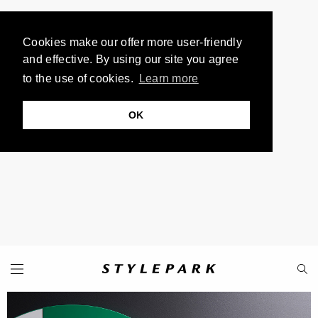
Cookies make our offer more user-friendly
and effective. By using our site you agree
to the use of cookies.
Learn more
OK