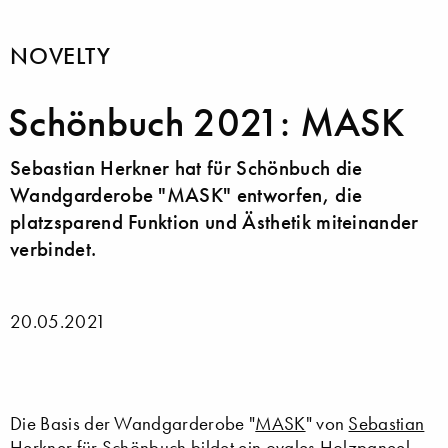
NOVELTY
Schönbuch 2021: MASK
Sebastian Herkner hat für Schönbuch die
Wandgarderobe "MASK" entworfen, die
platzsparend Funktion und Ästhetik miteinander
verbindet.
20.05.2021
Die Basis der Wandgarderobe "
MASK
" von
Sebastian
Herkner
für
Schönbuch
bildet ein ovales Holzpaneel,