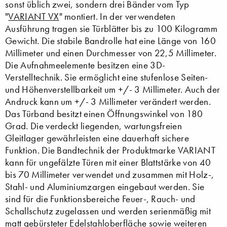
sonst üblich zwei, sondern drei Bänder vom Typ
"
VARIANT VX
" montiert. In der verwendeten
Ausführung tragen sie Türblätter bis zu 100 Kilogramm
Gewicht. Die stabile Bandrolle hat eine Länge von 160
Millimeter und einen Durchmesser von 22,5 Millimeter.
Die Aufnahmeelemente besitzen eine 3D-
Verstelltechnik. Sie ermöglicht eine stufenlose Seiten-
und Höhenverstellbarkeit um +/- 3 Millimeter. Auch der
Andruck kann um +/- 3 Millimeter verändert werden.
Das Türband besitzt einen Öffnungswinkel von 180
Grad. Die verdeckt liegenden, wartungsfreien
Gleitlager gewährleisten eine dauerhaft sichere
Funktion. Die Bandtechnik der Produktmarke VARIANT
kann für ungefälzte Türen mit einer Blattstärke von 40
bis 70 Millimeter verwendet und zusammen mit Holz-,
Stahl- und Aluminiumzargen eingebaut werden. Sie
sind für die Funktionsbereiche Feuer-, Rauch- und
Schallschutz zugelassen und werden serienmäßig mit
matt gebürsteter Edelstahloberfläche sowie weiteren