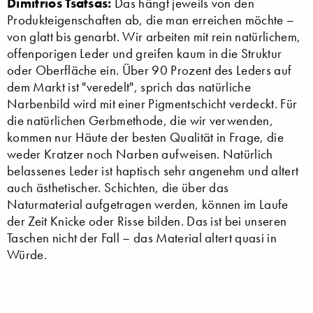
Dimitrios Tsatsas:
Das hängt jeweils von den
Produkteigenschaften ab, die man erreichen möchte –
von glatt bis genarbt. Wir arbeiten mit rein natürlichem,
offenporigen Leder und greifen kaum in die Struktur
oder Oberfläche ein. Über 90 Prozent des Leders auf
dem Markt ist "veredelt", sprich das natürliche
Narbenbild wird mit einer Pigmentschicht verdeckt. Für
die natürlichen Gerbmethode, die wir verwenden,
kommen nur Häute der besten Qualität in Frage, die
weder Kratzer noch Narben aufweisen. Natürlich
belassenes Leder ist haptisch sehr angenehm und altert
auch ästhetischer. Schichten, die über das
Naturmaterial aufgetragen werden, können im Laufe
der Zeit Knicke oder Risse bilden. Das ist bei unseren
Taschen nicht der Fall – das Material altert quasi in
Würde.