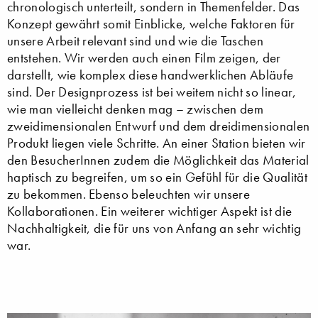
chronologisch unterteilt, sondern in Themenfelder. Das
Konzept gewährt somit Einblicke, welche Faktoren für
unsere Arbeit relevant sind und wie die Taschen
entstehen. Wir werden auch einen Film zeigen, der
darstellt, wie komplex diese handwerklichen Abläufe
sind. Der Designprozess ist bei weitem nicht so linear,
wie man vielleicht denken mag – zwischen dem
zweidimensionalen Entwurf und dem dreidimensionalen
Produkt liegen viele Schritte. An einer Station bieten wir
den BesucherInnen zudem die Möglichkeit das Material
haptisch zu begreifen, um so ein Gefühl für die Qualität
zu bekommen. Ebenso beleuchten wir unsere
Kollaborationen. Ein weiterer wichtiger Aspekt ist die
Nachhaltigkeit, die für uns von Anfang an sehr wichtig
war.