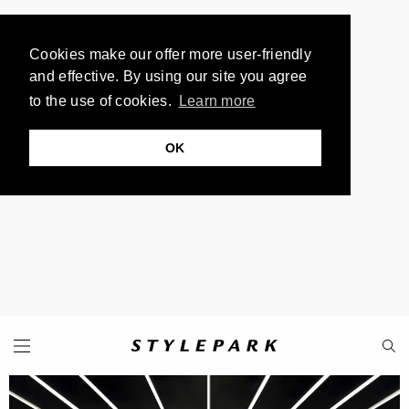
Cookies make our offer more user-friendly
and effective. By using our site you agree
to the use of cookies.
Learn more
OK