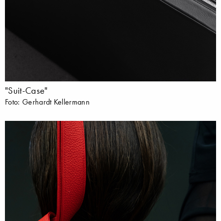
"Suit-Case"
Foto: Gerhardt Kellermann