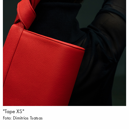
"Tape XS"
Foto: Dimitrios Tsatsas