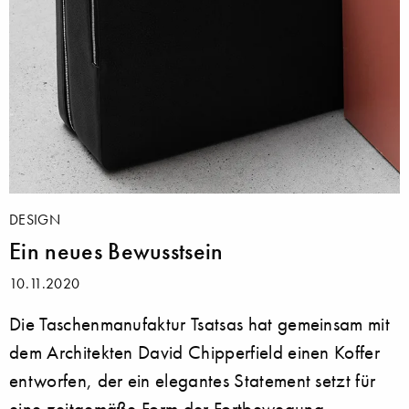
DESIGN
Ein neues Bewusstsein
10.11.2020
Die Taschenmanufaktur Tsatsas hat gemeinsam mit
dem Architekten David Chipperfield einen Koffer
entworfen, der ein elegantes Statement setzt für
eine zeitgemäße Form der Fortbewegung.