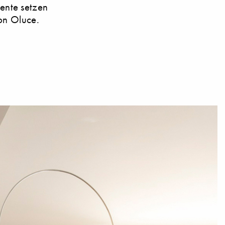
ente setzen
von Oluce.