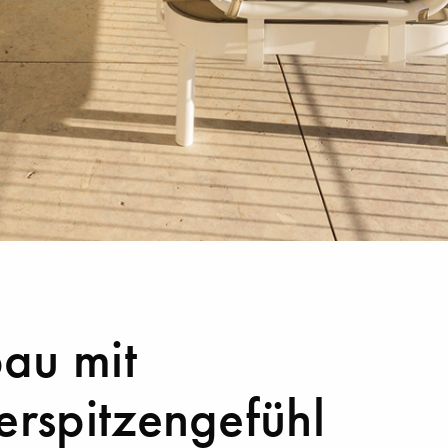
au mit
erspitzengefühl