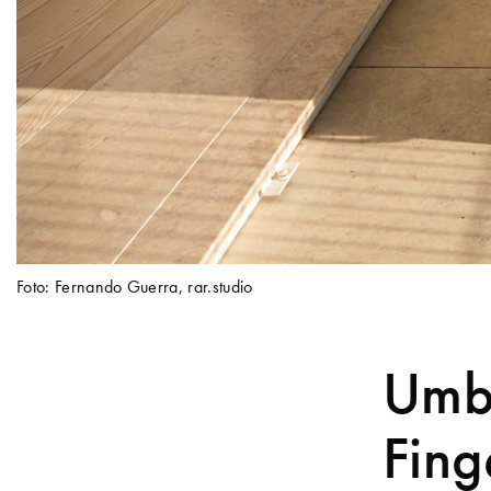
Foto: Fernando Guerra, rar.studio
Umb
Fing