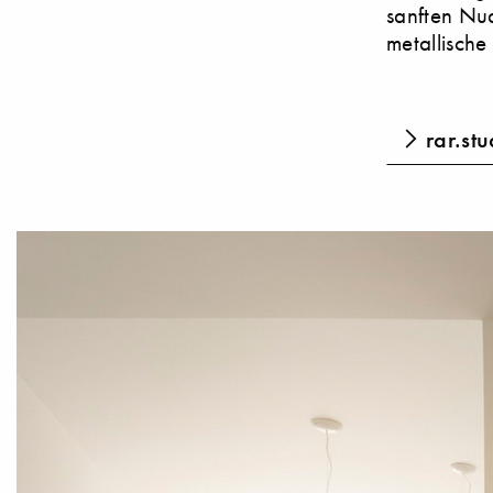
sanften Nu
metallische
rar.stu