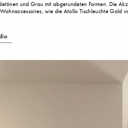
detönen und Grau mit abgerundeten Formen. Die Akz
 Wohnaccessoires, wie die Atollo Tischleuchte Gold 
dio