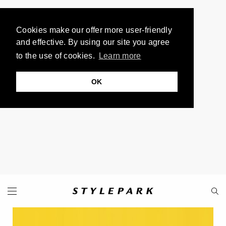
Cookies make our offer more user-friendly
and effective. By using our site you agree
to the use of cookies.
Learn more
OK