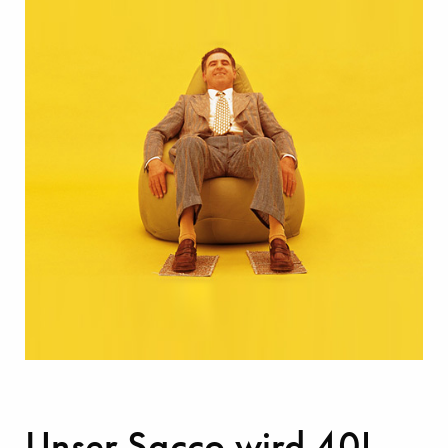
Unser Sacco wird 40!