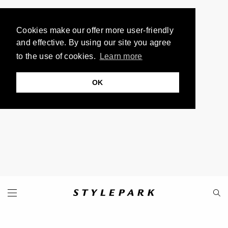
Cookies make our offer more user-friendly
and effective. By using our site you agree
to the use of cookies.
Learn more
OK