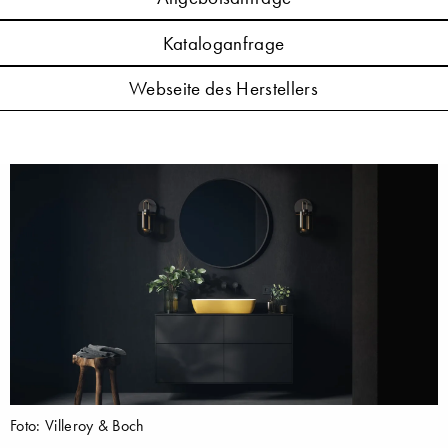
Kataloganfrage
Webseite des Herstellers
Foto: Villeroy & Boch