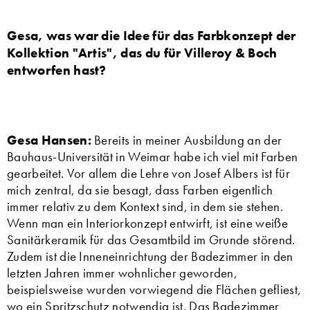
Gesa, was war die Idee für das Farbkonzept der
Kollektion "Artis", das du für Villeroy & Boch
entworfen hast?
Gesa Hansen:
Bereits in meiner Ausbildung an der
Bauhaus-Universität in Weimar habe ich viel mit Farben
gearbeitet. Vor allem die Lehre von Josef Albers ist für
mich zentral, da sie besagt, dass Farben eigentlich
immer relativ zu dem Kontext sind, in dem sie stehen.
Wenn man ein Interiorkonzept entwirft, ist eine weiße
Sanitärkeramik für das Gesamtbild im Grunde störend.
Zudem ist die Inneneinrichtung der Badezimmer in den
letzten Jahren immer wohnlicher geworden,
beispielsweise wurden vorwiegend die Flächen gefliest,
wo ein Spritzschutz notwendig ist. Das Badezimmer