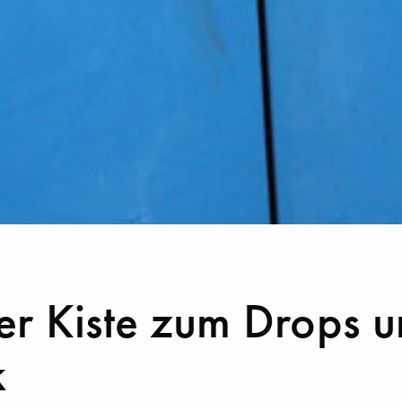
er Kiste zum Drops 
k