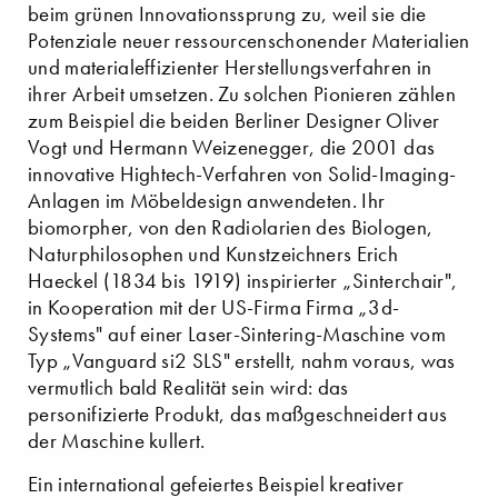
beim grünen Innovationssprung zu, weil sie die
Potenziale neuer ressourcenschonender Materialien
und materialeffizienter Herstellungsverfahren in
ihrer Arbeit umsetzen. Zu solchen Pionieren zählen
zum Beispiel die beiden Berliner Designer Oliver
Vogt und Hermann Weizenegger, die 2001 das
innovative Hightech-Verfahren von Solid-Imaging-
Anlagen im Möbeldesign anwendeten. Ihr
biomorpher, von den Radiolarien des Biologen,
Naturphilosophen und Kunstzeichners Erich
Haeckel (1834 bis 1919) inspirierter „Sinterchair",
in Kooperation mit der US-Firma Firma „3d-
Systems" auf einer Laser-Sintering-Maschine vom
Typ „Vanguard si2 SLS" erstellt, nahm voraus, was
vermutlich bald Realität sein wird: das
personifizierte Produkt, das maßgeschneidert aus
der Maschine kullert.
Ein international gefeiertes Beispiel kreativer