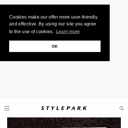
Cookies make our offer more user-friendly
and effective. By using our site you agree
to the use of cookies.
Learn more
OK