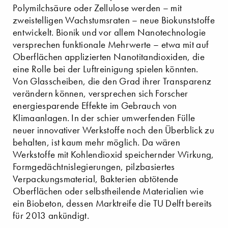
Polymilchsäure oder Zellulose werden – mit
zweistelligen Wachstumsraten – neue Biokunststoffe
entwickelt. Bionik und vor allem Nanotechnologie
versprechen funktionale Mehrwerte – etwa mit auf
Oberflächen applizierten Nanotitandioxiden, die
eine Rolle bei der Luftreinigung spielen könnten.
Von Glasscheiben, die den Grad ihrer Transparenz
verändern können, versprechen sich Forscher
energiesparende Effekte im Gebrauch von
Klimaanlagen. In der schier umwerfenden Fülle
neuer innovativer Werkstoffe noch den Überblick zu
behalten, ist kaum mehr möglich. Da wären
Werkstoffe mit Kohlendioxid speichernder Wirkung,
Formgedächtnislegierungen, pilzbasiertes
Verpackungsmaterial, Bakterien abtötende
Oberflächen oder selbstheilende Materialien wie
ein Biobeton, dessen Marktreife die TU Delft bereits
für 2013 ankündigt.