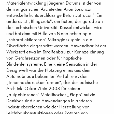
Materialentwicklung jüngeren Datums ist der von
dem ungarischen Architekten Aron Losonczi
entwickelte lichtdurchlässige Beton „Litracon". Ein
anderes ist „Blingcrete", ein Beton, der gerade an
der Technischen Universität Kassel entwickelt wird
und bei dem mit Hilfe von Nanotechnologie
„retroreflektierende" Mikroglaskugeln in die
Oberfläche eingespritzt werden. Anwendbar ist der
Werkstoff etwa im Straßenbau zur Kennzeichnung
von Gefahrenzonen oder für haptische
Blindenleitsysteme. Eine kleine Sensation in der
Designwelt war die Nutzung eines aus dem
Automobilbau bekannten Verfahrens, dem
„Innenhochdruckumformen", das der polnische
Architekt Oskar Zieta 2008 für seinen
„aufgeblasenen" Metallhocker „Plopp" nutzte.
Denkbar sind nun Anwendungen in anderen
Industriebereichen wie der Herstellung von
Leichtbaukonstruktionen oder Rotoren von