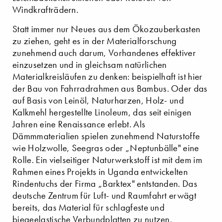
Windkrafträdern.
Statt immer nur Neues aus dem Ökozauberkasten
zu ziehen, geht es in der Materialforschung
zunehmend auch darum, Vorhandenes effektiver
einzusetzen und in gleichsam natürlichen
Materialkreisläufen zu denken: beispielhaft ist hier
der Bau von Fahrradrahmen aus Bambus. Oder das
auf Basis von Leinöl, Naturharzen, Holz- und
Kalkmehl hergestellte Linoleum, das seit einigen
Jahren eine Renaissance erlebt. Als
Dämmmaterialien spielen zunehmend Naturstoffe
wie Holzwolle, Seegras oder „Neptunbälle" eine
Rolle. Ein vielseitiger Naturwerkstoff ist mit dem im
Rahmen eines Projekts in Uganda entwickelten
Rindentuchs der Firma „Barktex" entstanden. Das
deutsche Zentrum für Luft- und Raumfahrt erwägt
bereits, das Material für schlagfeste und
biegeelastische Verbundplatten zu nutzen.