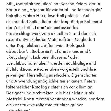
Mit „Materialrevolution" hat Sascha Peters, der in
Berlin eine „Agentur für Material und Technologie"
betreibt, wahre Herkulesarbeit geleistet. Auf
dreihundert Seiten liefert der längjährige Kolumnist
der Zeitschrift „Form" ein umfassendes
Nachschlagewerk zum aktuellen Stand der sich
rasant entwickelnden Materialfront. Gegliedert
unter Kapitelüberschriften wie „Biologisch
abbaubar", „Biobasiert", „Formverändernd",
„Recycling", „Lichtbeeinflussend" oder
„Leichtbaumaterialien" werden nachhaltige und
multifunktionale Materialien vorgestellt und ihre
jeweiligen Herstellungsmethoden, Eigenschaften
und Anwendungsmöglichkeiten erläutert. Peters
faktenreicher Katalog richtet sich vor allem an
Designer und Architekten, die hier nicht nur als
Material-Konsumenten verstanden werden, sondern
als konstruktive Mitgestalter einer grünen
„Revolution".