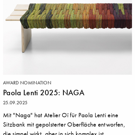
AWARD NOMINATION
Paola Lenti 2025: NAGA
25.09.2025
Mit "Naga" hat Atelier Oï für Paola Lenti eine
Sitzbank mit gepolsterter Oberfläche entworfen,
die simpel wirkt, aber in sich komplex ist.