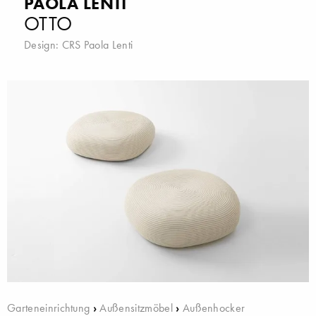
PAOLA LENTI
OTTO
Design:
CRS Paola Lenti
Garteneinrichtung
›
Außensitzmöbel
›
Außenhocker