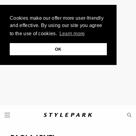
Cookies make our offer more user-friendly
and effective. By using our site you agree
to the use of cookies.
Learn more
OK