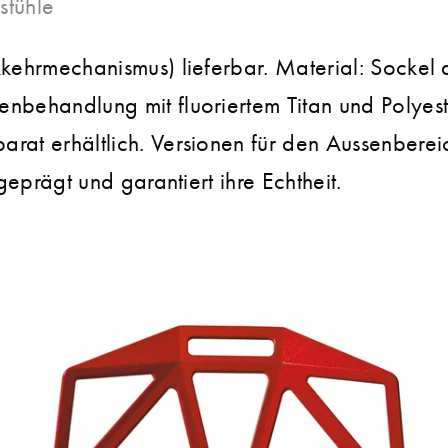
stühle
kehrmechanismus) lieferbar. Material: Sockel 
nbehandlung mit fluoriertem Titan und Polyeste
rat erhältlich. Versionen für den Aussenberei
geprägt und garantiert ihre Echtheit.