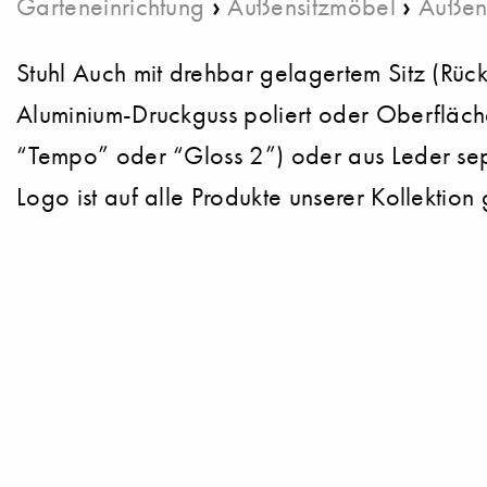
›
›
Garteneinrichtung
Außensitzmöbel
Außen
Stuhl Auch mit drehbar gelagertem Sitz (Rück
Aluminium-Druckguss poliert oder Oberfläche
“Tempo” oder “Gloss 2”) oder aus Leder sepa
Logo ist auf alle Produkte unserer Kollektion 