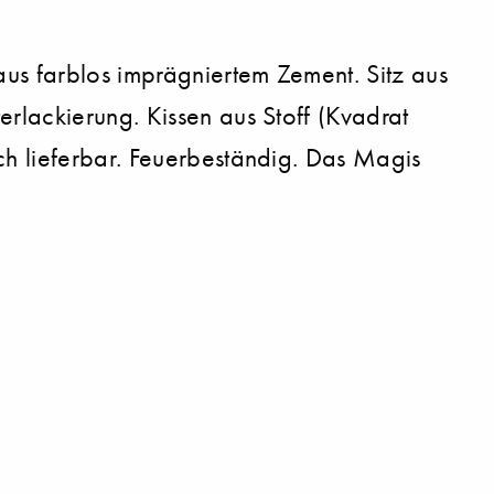
aus farblos imprägniertem Zement. Sitz aus
rlackierung. Kissen aus Stoff (Kvadrat
ch lieferbar. Feuerbeständig. Das Magis