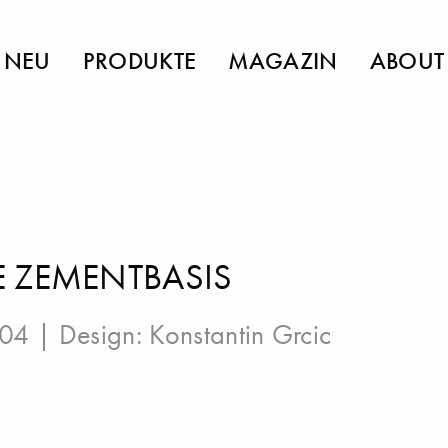
NEU
PRODUKTE
MAGAZIN
ABOUT
 ZEMENTBASIS
004 | Design:
Konstantin Grcic