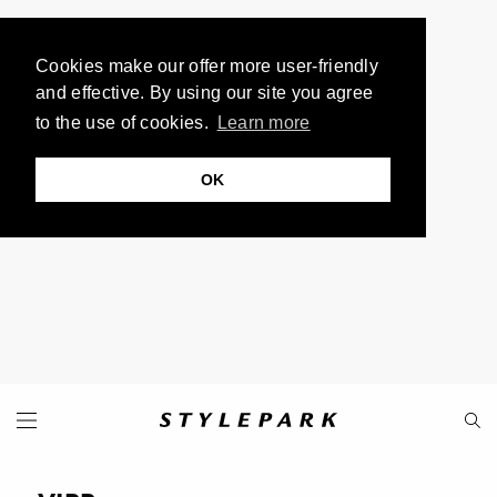
Cookies make our offer more user-friendly
and effective. By using our site you agree
to the use of cookies.
Learn more
OK