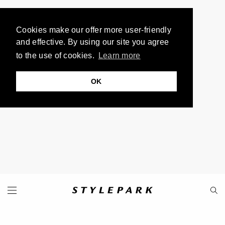
Cookies make our offer more user-friendly
and effective. By using our site you agree
to the use of cookies.
Learn more
OK