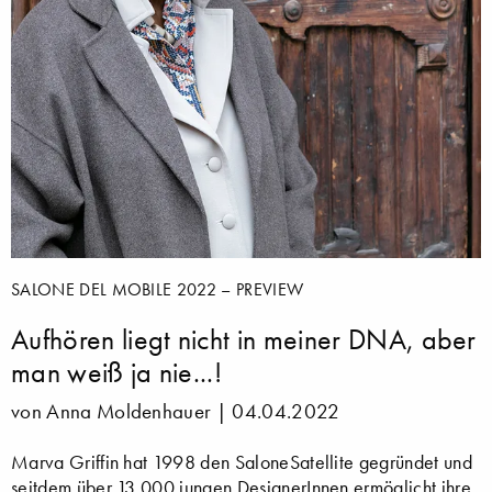
SALONE DEL MOBILE 2022 – PREVIEW
Aufhören liegt nicht in meiner DNA, aber
man weiß ja nie...!
von Anna Moldenhauer |
04.04.2022
Marva Griffin hat 1998 den SaloneSatellite gegründet und
seitdem über 13.000 jungen DesignerInnen ermöglicht ihre