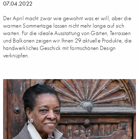
07.04.2022
Der April macht zwar wie gewohnt was er will, aber die
warmen Sommertage lassen nicht mehr lange auf sich
warten. Für die ideale Ausstattung von Gärten, Terrassen
und Balkonen zeigen wir Ihnen 29 aktuelle Produkte, die
handwerkliches Geschick mit formschönen Design
verknüpfen.