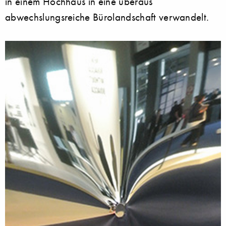
in einem Hochhaus in eine überaus
abwechslungsreiche Bürolandschaft verwandelt.