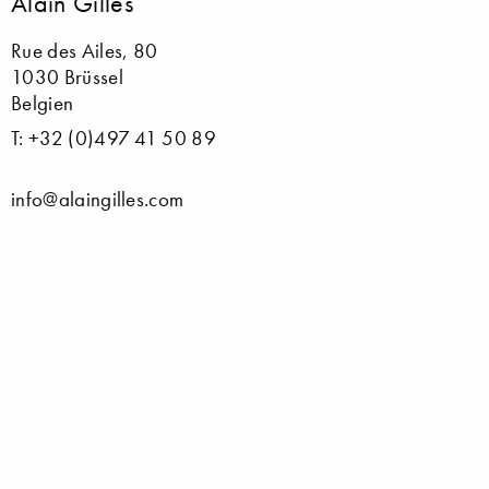
Alain Gilles
Rue des Ailes, 80
1030 Brüssel
Belgien
T: +32 (0)497 41 50 89
info@alaingilles.com