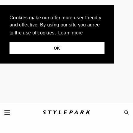
Cookies make our offer more user-friendly
and effective. By using our site you agree
to the use of cookies.
Learn more
OK