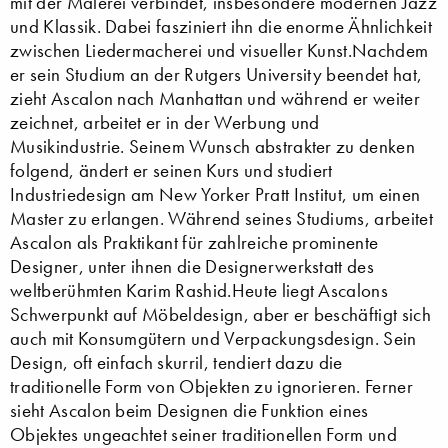
mit der Malerei verbindet, insbesondere modernen Jazz
und Klassik. Dabei fasziniert ihn die enorme Ähnlichkeit
zwischen Liedermacherei und visueller Kunst.Nachdem
er sein Studium an der Rutgers University beendet hat,
zieht Ascalon nach Manhattan und während er weiter
zeichnet, arbeitet er in der Werbung und
Musikindustrie. Seinem Wunsch abstrakter zu denken
folgend, ändert er seinen Kurs und studiert
Industriedesign am New Yorker Pratt Institut, um einen
Master zu erlangen. Während seines Studiums, arbeitet
Ascalon als Praktikant für zahlreiche prominente
Designer, unter ihnen die Designerwerkstatt des
weltberühmten Karim Rashid.Heute liegt Ascalons
Schwerpunkt auf Möbeldesign, aber er beschäftigt sich
auch mit Konsumgütern und Verpackungsdesign. Sein
Design, oft einfach skurril, tendiert dazu die
traditionelle Form von Objekten zu ignorieren. Ferner
sieht Ascalon beim Designen die Funktion eines
Objektes ungeachtet seiner traditionellen Form und