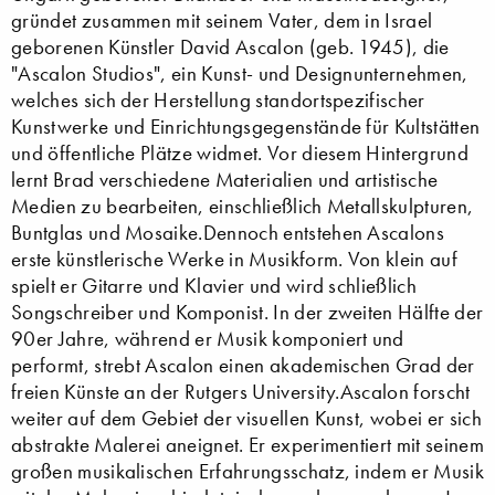
gründet zusammen mit seinem Vater, dem in Israel
geborenen Künstler David Ascalon (geb. 1945), die
"Ascalon Studios", ein Kunst- und Designunternehmen,
welches sich der Herstellung standortspezifischer
Kunstwerke und Einrichtungsgegenstände für Kultstätten
und öffentliche Plätze widmet. Vor diesem Hintergrund
lernt Brad verschiedene Materialien und artistische
Medien zu bearbeiten, einschließlich Metallskulpturen,
Buntglas und Mosaike.Dennoch entstehen Ascalons
erste künstlerische Werke in Musikform. Von klein auf
spielt er Gitarre und Klavier und wird schließlich
Songschreiber und Komponist. In der zweiten Hälfte der
90er Jahre, während er Musik komponiert und
performt, strebt Ascalon einen akademischen Grad der
freien Künste an der Rutgers University.Ascalon forscht
weiter auf dem Gebiet der visuellen Kunst, wobei er sich
abstrakte Malerei aneignet. Er experimentiert mit seinem
großen musikalischen Erfahrungsschatz, indem er Musik