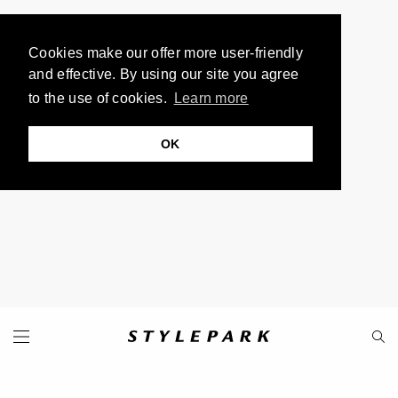
Cookies make our offer more user-friendly
and effective. By using our site you agree
to the use of cookies.
Learn more
OK